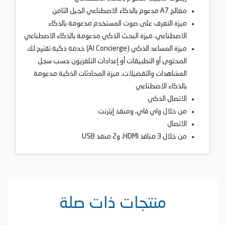
معالج A7 مدعوم بالذكاء الاصطناعي الجيل الثامن
ميزة التعرف على صوت المستخدم مدعومة بالذكاء
الاصطناعي، ميزة البحث الذكي مدعومة بالذكاء الاصطناعي
ميزة المساعد الذكي (AI Concierge) خدمة ذكية تقترح لك
المحتوى أو التطبيقات أو إعدادات التلفزيون حسب سجل
المشاهدات والتفضيلات، ميزة المحادثات الذكية مدعومة
بالذكاء الاصطناعي
الاتصال الذكي
من خلال واي فاي، ومنفذ إيثرنت
الاتصال
من خلال 3 منافذ HDMI، و2 منفذ USB
منتجات ذات صلة