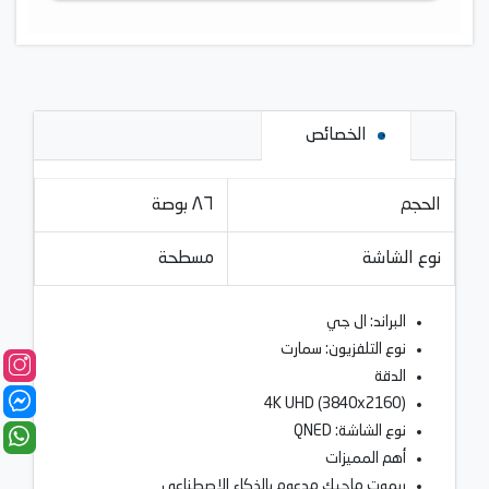
الخصائص
الحجم
٨٦ بوصة
نوع الشاشة
مسطحة
البراند: ال جي
نوع التلفزيون: سمارت
الدقة
4K UHD (3840x2160)
نوع الشاشة: QNED
أهم المميزات
ريموت ماجيك مدعوم بالذكاء الاصطناعي