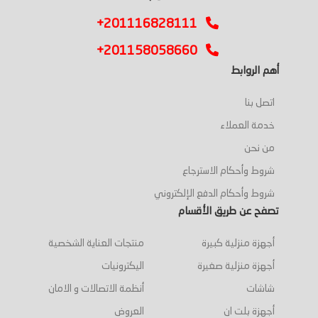
+201116828111
+201158058660
أهم الروابط
اتصل بنا
خدمة العملاء
من نحن
شروط وأحكام الاسترجاع
شروط وأحكام الدفع الإلكتروني
تصفح عن طريق الأقسام
أجهزة منزلية كبيرة
منتجات العناية الشخصية
أجهزة منزلية صغيرة
اليكترونيات
شاشات
أنظمة الاتصالات و الامان
أجهزة بلت ان
العروض