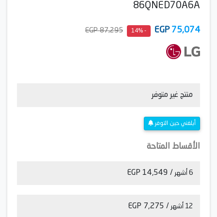
86QNED70A6A
EGP
75,074
87,295 EGP
- 14%
منتج غير متوفر
أبلغني حين التوفر
الأقساط المتاحة
/ 14,549 EGP
6 أشهر
/ 7,275 EGP
12 أشهر