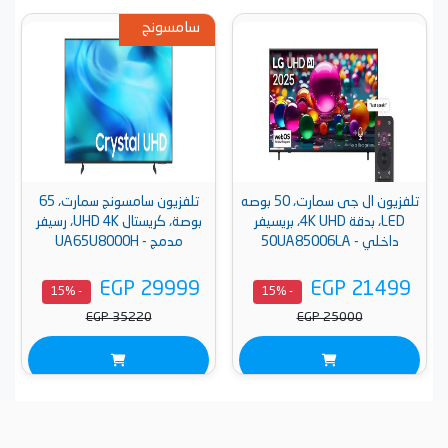
سامسونج
تلفزيون ال جى سمارت، 50 بوصه
تلفزيون سامسونج سمارت، 65
LED، بدقة 4K UHD، بريسيفر
بوصة، كريستال UHD 4K، رسيفر
داخلي - 50UA85006LA
مدمج - UA65U8000H
EGP 29999
EGP 21499
- 15%
- 15%
EGP 35220
EGP 25000