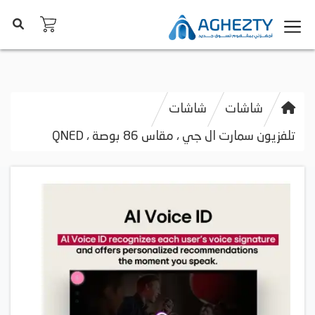
شاشات
شاشات
تلفزيون سمارت ال جي ، مقاس 86 بوصة ، QNED