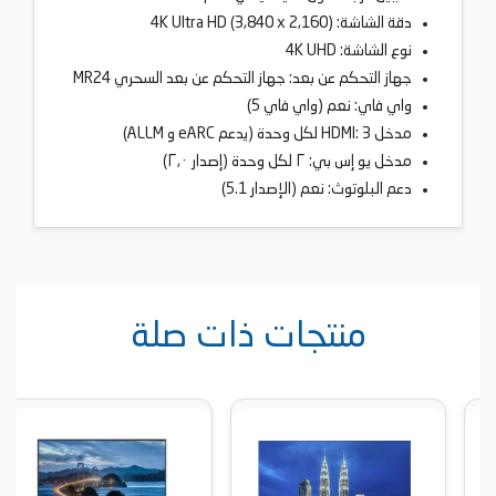
دقة الشاشة: 4K Ultra HD (3,840 x 2,160)
نوع الشاشة: 4K UHD
جهاز التحكم عن بعد: جهاز التحكم عن بعد السحري MR24
واي فاي: نعم (واي فاي 5)
مدخل HDMI: 3 لكل وحدة (يدعم eARC و ALLM)
مدخل يو إس بي: ٢ لكل وحدة (إصدار ٢,٠)
دعم البلوتوث: نعم (الإصدار 5.1)
منتجات ذات صلة