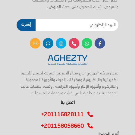
احصل على أحدث المعلومات حول المنتجات والمبيعات
والعروض. اشترك للحصول على احدث العروض .
إشترك
تعمل شركة 'أجهزتي' في مجال البيع عبر الإنترنت لجميع الأجهزة
الكهربائية والإلكترونية ومكيفات الهواء والأجهزة المحمولة
والانتركوم وأجهزة الإنذار وأجهزة المراقبة ، وتقدم منتجات عالية
الجودة بتقنية متطورة تلبي رغبات وتوقعات المستهلك.
اتصل بنا
+201116828111
+201158058660
أهم الروابط