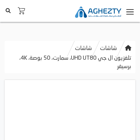
شاشات
شاشات
تلفزيون ال جي UHD UT80، سمارت، 50 بوصة، 4K،
برسيفر