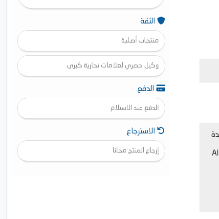
الثقة
منتجات أصلية
وكيل حصري لعلامات تجارية كبرى
الدفع
الدفع عند الاستلام
الاسترجاع
 الجديدة
إرجاع المنتج مجانا
جودة صورة 4K، وصورة مُحسّنة، وصوت محيطي من معالج ألفا 8 AI