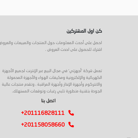
كن اول المشتركين
احصل على أحدث المعلومات حول المنتجات والمبيعات والعروض
اشترك للحصول على احدث العروض .
تعمل شركة 'أجهزتي' في مجال البيع عبر الإنترنت لجميع الأجهزة
الكهربائية والإلكترونية ومكيفات الهواء والأجهزة المحمولة
والانتركوم وأجهزة الإنذار وأجهزة المراقبة ، وتقدم منتجات عالية
الجودة بتقنية متطورة تلبي رغبات وتوقعات المستهلك.
اتصل بنا
+201116828111
+201158058660