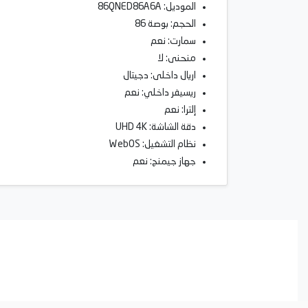
الموديل: 86QNED86A6A
الحجم: بوصة 86
سمارت: نعم
منحنى: لا
اريال داخلى: دجيتال
ريسيفر داخلي: نعم
إلترا: نعم
دقة الشاشة: UHD 4K
نظام التشغيل: WebOS
جهاز جيمنج: نعم