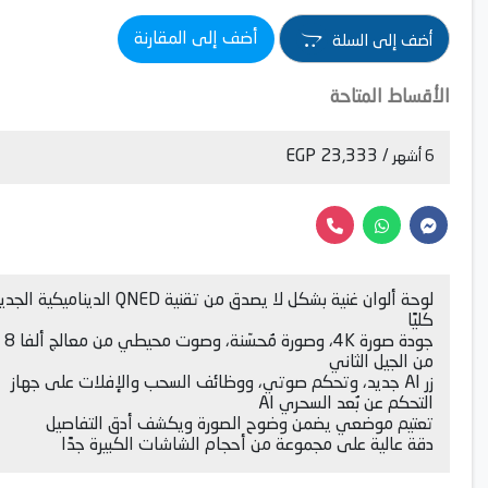
أضف إلى المقارنة
أضف إلى السلة
الأقساط المتاحة
/ 23,333 EGP
6 أشهر
لوحة ألوان غنية بشكل لا يصدق من تقنية QNED الديناميكية
كليًا
من الجيل الثاني
زر AI جديد، وتحكم صوتي، ووظائف السحب والإفلات على جهاز
التحكم عن بُعد السحري AI
تعتيم موضعي يضمن وضوح الصورة ويكشف أدق التفاصيل
دقة عالية على مجموعة من أحجام الشاشات الكبيرة جدًا