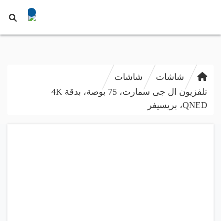
شاشات
شاشات
تلفزيون ال جى سمارت، 75 بوصة، بدقة 4K
QNED، بريسيفر