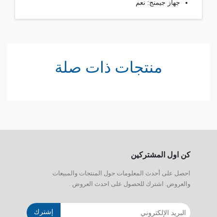
جهاز جيمنج: نعم
منتجات ذات صلة
كن اول المشتركين
احصل على أحدث المعلومات حول المنتجات والمبيعات
والعروض. اشترك للحصول على احدث العروض .
إشترك