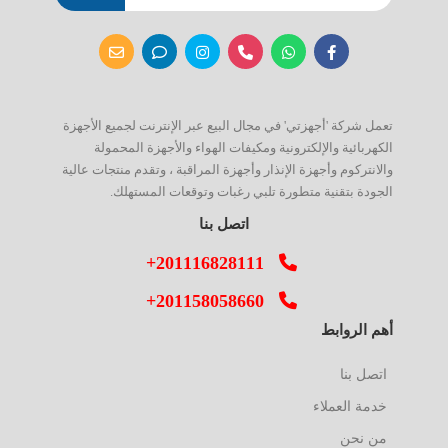
تعمل شركة 'أجهزتي' في مجال البيع عبر الإنترنت لجميع الأجهزة
الكهربائية والإلكترونية ومكيفات الهواء والأجهزة المحمولة
والانتركوم وأجهزة الإنذار وأجهزة المراقبة ، وتقدم منتجات عالية
الجودة بتقنية متطورة تلبي رغبات وتوقعات المستهلك.
اتصل بنا
+201116828111
+201158058660
أهم الروابط
اتصل بنا
خدمة العملاء
من نحن