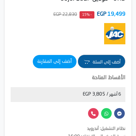
EGP
19,499
22,830 EGP
- 15%
أضف إلى المقارنة
أضف إلى السلة
الأقساط المتاحة
/ 3,805 EGP
6 أشهر
نظام التشغيل: أندرويد