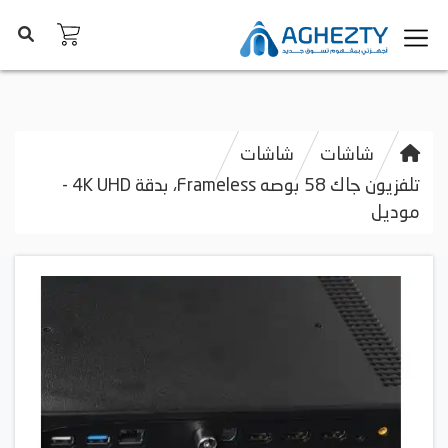
شاشات
شاشات
تلفزيون جاك 58 بوصه Frameless، بدقة 4K UHD -
موديل