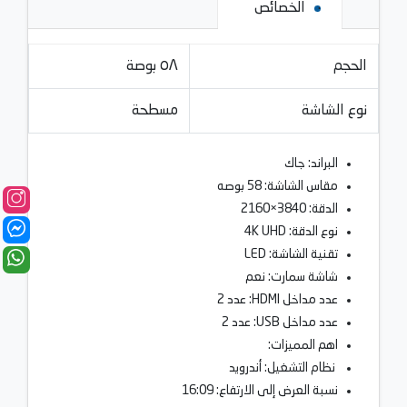
الخصائص
الحجم
٥٨ بوصة
نوع الشاشة
مسطحة
البراند: جاك
مقاس الشاشة: 58 بوصه
الدقة: 3840×2160
نوع الدقة: 4K UHD
تقنية الشاشة: LED
شاشة سمارت: نعم
عدد مداخل HDMI: عدد 2
عدد مداخل USB: عدد 2
اهم المميزات:
نظام التشغيل: أندرويد
نسبة العرض إلى الارتفاع: 16:09