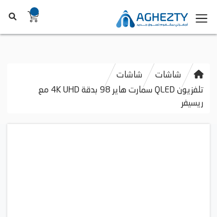
شاشات
شاشات
تلفزيون QLED سمارت هاير 98 بدقة 4K UHD مع
ريسيفر