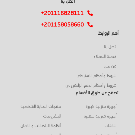
اتصل بنا
+201116828111
+201158058660
أهم الروابط
اتصل بنا
خدمة العملاء
من نحن
شروط وأحكام الاسترجاع
شروط وأحكام الدفع الإلكتروني
تصفح عن طريق الأقسام
أجهزة منزلية كبيرة
منتجات العناية الشخصية
أجهزة منزلية صغيرة
اليكترونيات
شاشات
أنظمة الاتصالات و الامان