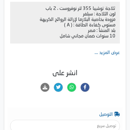
ثلاجة توشيبا 355 لتر نوفروست ، 2 باب
لون الثلاجة : سيلفر
مزودة بخاصية البلازما لإزالة الروائح الكريهة
مستوى كفاءة الطاقة : ( A )
بلد المنشأ : مصر
10 سنوات ضمان مجاني شامل
عرض المزيد ....
انشر على
التوصيل
توصيل سريع