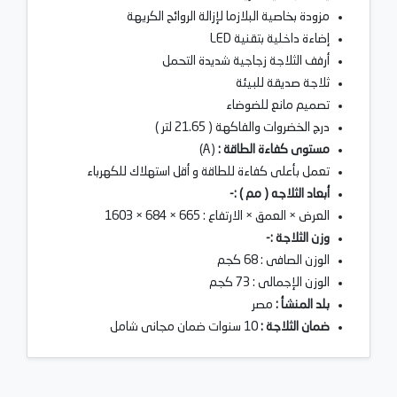
مزودة بخاصية البلازما لإزالة الروائح الكريهة
إضاءة داخلية بتقنية LED
أرفف الثلاجة زجاجية شديدة التحمل
ثلاجة صديقة للبيئة
تصميم مانع للضوضاء
درج الخضروات والفاكهة ( 21.65 لتر )
مستوى كفاءة الطاقة :
(A)
تعمل بأعلى كفاءة للطاقة و أقل استهلاك للكهرباء
أبعاد الثلاجه ( مم ) :-
العرض × العمق × الارتفاع : 665 × 684 × 1603
وزن الثلاجة :-
الوزن الصافى : 68 كجم
الوزن الإجمالى : 73 كجم
بلد المنشأ :
مصر
ضمان الثلاجة :
10 سنوات ضمان مجانى شامل