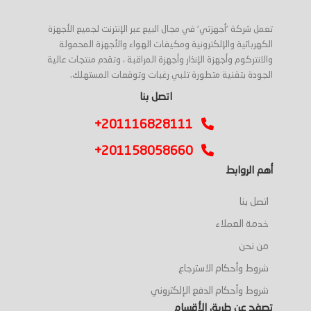
تعمل شركة 'أجهزتي' في مجال البيع عبر الإنترنت لجميع الأجهزة
الكهربائية والإلكترونية ومكيفات الهواء والأجهزة المحمولة
والانتركوم وأجهزة الإنذار وأجهزة المراقبة ، وتقدم منتجات عالية
الجودة بتقنية متطورة تلبي رغبات وتوقعات المستهلك.
اتصل بنا
+201116828111
+201158058660
أهم الروابط
اتصل بنا
خدمة العملاء
من نحن
شروط وأحكام الاسترجاع
شروط وأحكام الدفع الإلكتروني
تصفح عن طريق الأقسام