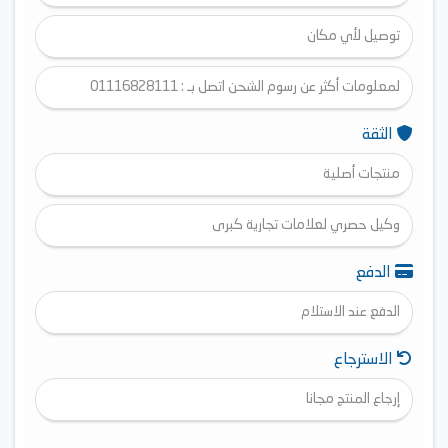
توصيل لأي مكان
لمعلومات أكثر عن رسوم الشحن اتصل بـ : 01116828111
الثقة
منتجات أصلية
وكيل حصري لعلامات تجارية كبرى
الدفع
الدفع عند الاستلام
الاسترجاع
إرجاع المنتج مجانا