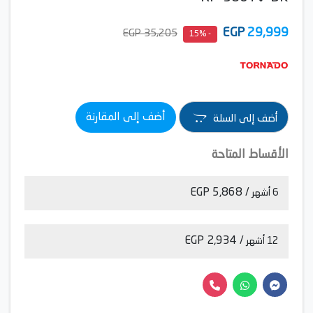
EGP
29,999
35,205 EGP
- 15%
أضف إلى المقارنة
أضف إلى السلة
الأقساط المتاحة
/ 5,868 EGP
6 أشهر
/ 2,934 EGP
12 أشهر