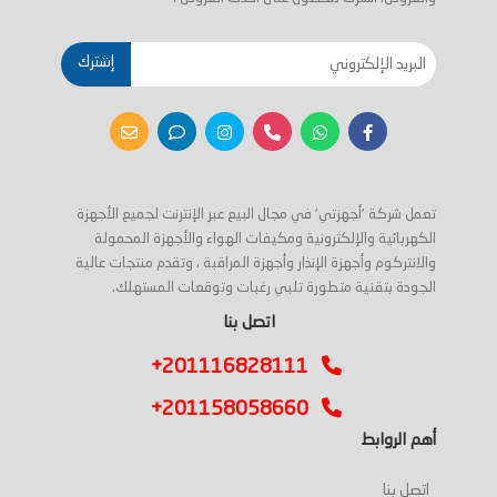
إشترك
تعمل شركة 'أجهزتي' في مجال البيع عبر الإنترنت لجميع الأجهزة
الكهربائية والإلكترونية ومكيفات الهواء والأجهزة المحمولة
والانتركوم وأجهزة الإنذار وأجهزة المراقبة ، وتقدم منتجات عالية
الجودة بتقنية متطورة تلبي رغبات وتوقعات المستهلك.
اتصل بنا
+201116828111
+201158058660
أهم الروابط
اتصل بنا