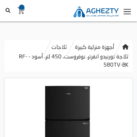
أجهزة منزلية كبيرة
ثلاجات
ثلاجة تورنيدو انفرتر، نوفروست، 450 لتر، أسود - RF-
580TV-BK