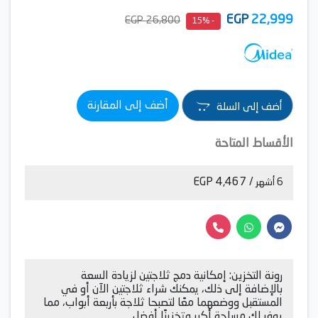
EGP
22,999
26,800 EGP
- 15%
أضف إلى المقارنة
أضف إلى السلة
الأقساط المتاحة
/ 4,467 EGP
6 أشهر
رونة التخزين: إمكانية دمج ثلاجتين لزيادة السعة
بالإضافة إلى ذلك، يمكنك شراء ثلاجتين الآن أو في
المستقبل ووضعهما معًا لتصبحا ثلاجة بأربعة أبواب، مما
يوفر لك مساحة أكبر وتخزينًا أفضل