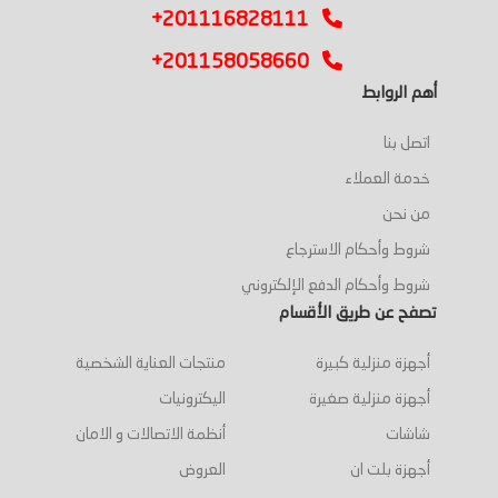
+201116828111
+201158058660
أهم الروابط
اتصل بنا
خدمة العملاء
من نحن
شروط وأحكام الاسترجاع
شروط وأحكام الدفع الإلكتروني
تصفح عن طريق الأقسام
أجهزة منزلية كبيرة
منتجات العناية الشخصية
أجهزة منزلية صغيرة
اليكترونيات
شاشات
أنظمة الاتصالات و الامان
أجهزة بلت ان
العروض