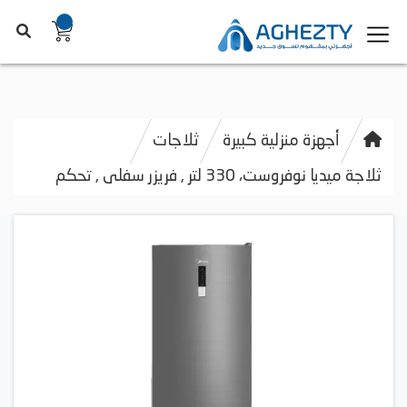
أجهزة منزلية كبيرة
ثلاجات
ثلاجة ميديا نوفروست، 330 لتر , فريزر سفلى , تحكم