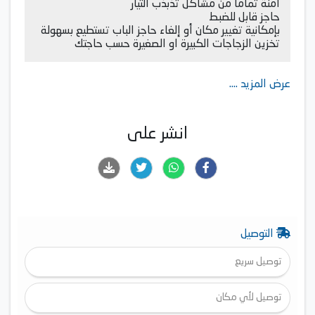
آمنة تماما من مشاكل تذبذب التيار
حاجز قابل للضبط
بإمكانية تغيير مكان أو إلغاء حاجز الباب تستطيع بسهولة
تخزين الزجاجات الكبيرة او الصغيرة حسب حاجتك
عرض المزيد ....
انشر على
التوصيل
توصيل سريع
توصيل لأي مكان