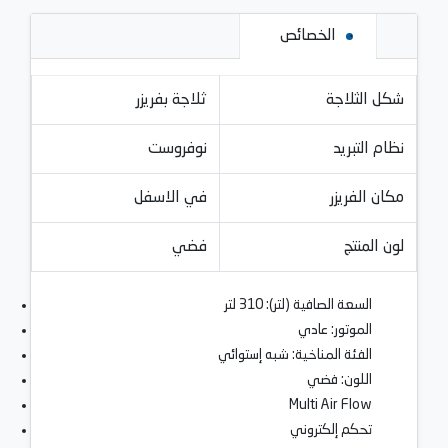
الخصائص
شكل الثلاجة
ثلاجة بفريزر
نظام التبريد
نوفروست
مكان الفريزر
في الاسفل
لون المنتج
فضي
السعة الصافية (لتر): 310 لتر
الموتور: عادي
الفئة المناخية: شبه إستوائي
اللون: فضي
Multi Air Flow
تحكم إلكتروني