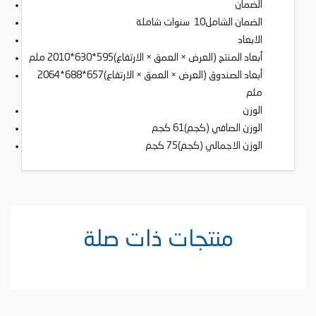
الضمان
الضمان الشامل10 سنوات شاملة
الابعاد
أبعاد المنتج (العرض × العمق × الارتفاع)595*630*2010 ملم
أبعاد الصندوق (العرض × العمق × الارتفاع)657*688*2064
ملم
الوزن
الوزن الصافي (كجم)61 كجم
الوزن الاجمالي (كجم)75 كجم
منتجات ذات صلة