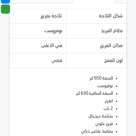
شكل الثلاجة
ثلاجة بفريزر
نظام التبريد
نوفروست
مكان الفريزر
في الاعلى
لون المنتج
فضي
السعة 650 لتر
نوفروست
السعه الصافيه 630 لتر
انفرتر
2 باب
بشاشة ديجيتال
فريزر علوي
بضاغط عاكس ذكي