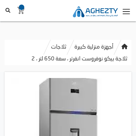
أجهزة منزلية كبيرة
ثلاجات
ثلاجة بيكو نوفروست انفرتر ، سعة 650 لتر ، 2