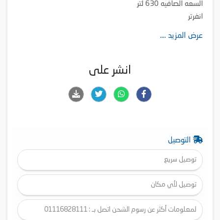
السعه الصافيه 630 لتر
انفرتر
عرض المزيد ....
انشر على
التوصيل
توصيل سريع
توصيل لأي مكان
لمعلومات أكثر عن رسوم الشحن اتصل بـ : 01116828111