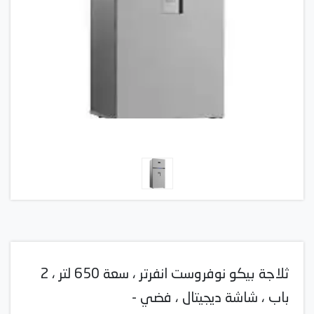
ثلاجة بيكو نوفروست انفرتر ، سعة 650 لتر ، 2
باب ، شاشة ديجيتال ، فضي -