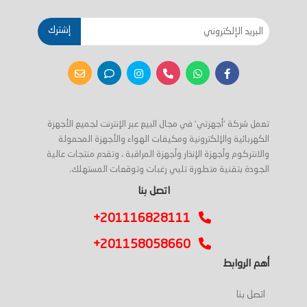
إشترك
تعمل شركة 'أجهزتي' في مجال البيع عبر الإنترنت لجميع الأجهزة
الكهربائية والإلكترونية ومكيفات الهواء والأجهزة المحمولة
والانتركوم وأجهزة الإنذار وأجهزة المراقبة ، وتقدم منتجات عالية
الجودة بتقنية متطورة تلبي رغبات وتوقعات المستهلك.
اتصل بنا
+201116828111
+201158058660
أهم الروابط
اتصل بنا