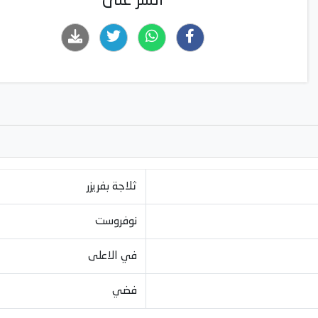
انشر على
ثلاجة بفريزر
نوفروست
في الاعلى
فضي