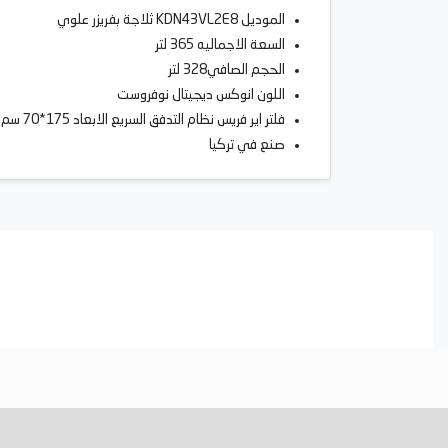
الموديل KDN43VL2E8 ثلاجة بفريزر علوي
السعة الاجماليه 365 لتر
الحجم الصافي328 لتر
اللون انوكس ديجيتال نوفروست
فلتر اير فريس نظام التدفق السريع الابعاد 175*70 سم
صنع في تركيا