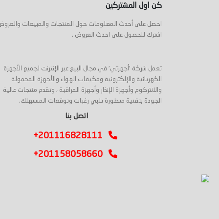
كن اول المشتركين
احصل على أحدث المعلومات حول المنتجات والمبيعات والعروض
اشترك للحصول على احدث العروض .
تعمل شركة 'أجهزتي' في مجال البيع عبر الإنترنت لجميع الأجهزة
الكهربائية والإلكترونية ومكيفات الهواء والأجهزة المحمولة
والانتركوم وأجهزة الإنذار وأجهزة المراقبة ، وتقدم منتجات عالية
الجودة بتقنية متطورة تلبي رغبات وتوقعات المستهلك.
اتصل بنا
+201116828111
+201158058660