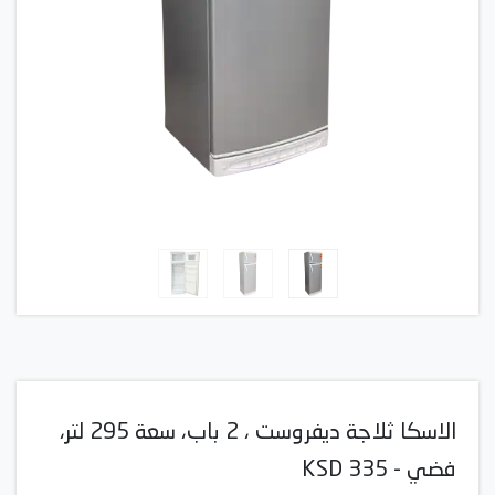
الاسكا ثلاجة ديفروست ، 2 باب، سعة 295 لتر،
فضي - KSD 335