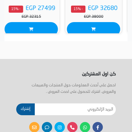
EGP 27499
EGP 32680
- 15%
- 15%
EGP 32315
EGP 38000
كن اول المشتركين
احصل على أحدث المعلومات حول المنتجات والمبيعات
والعروض. اشترك للحصول على احدث العروض .
إشترك