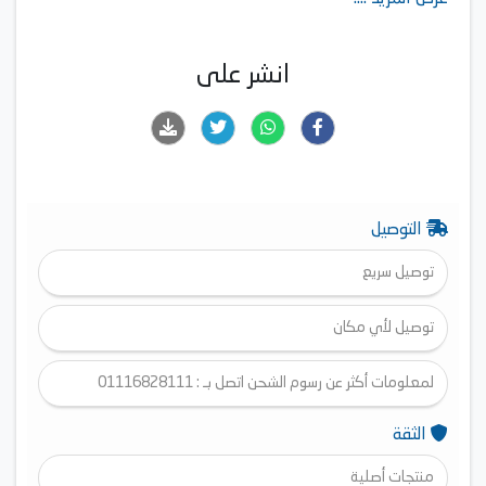
Number Of Doors: 2
Digital Display: No
Ice-Cube Maker: Yes
انشر على
Water Dispenser: No
Inverter Technology: No
Adjustable Shelves: Yes
Refrigerator Dimensions: 62.5×67×158 cm
التوصيل
توصيل سريع
توصيل لأي مكان
لمعلومات أكثر عن رسوم الشحن اتصل بـ : 01116828111
الثقة
منتجات أصلية