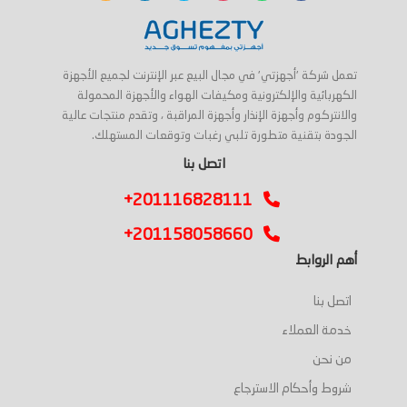
تعمل شركة 'أجهزتي' في مجال البيع عبر الإنترنت لجميع الأجهزة
الكهربائية والإلكترونية ومكيفات الهواء والأجهزة المحمولة
والانتركوم وأجهزة الإنذار وأجهزة المراقبة ، وتقدم منتجات عالية
الجودة بتقنية متطورة تلبي رغبات وتوقعات المستهلك.
اتصل بنا
+201116828111
+201158058660
أهم الروابط
اتصل بنا
خدمة العملاء
من نحن
شروط وأحكام الاسترجاع