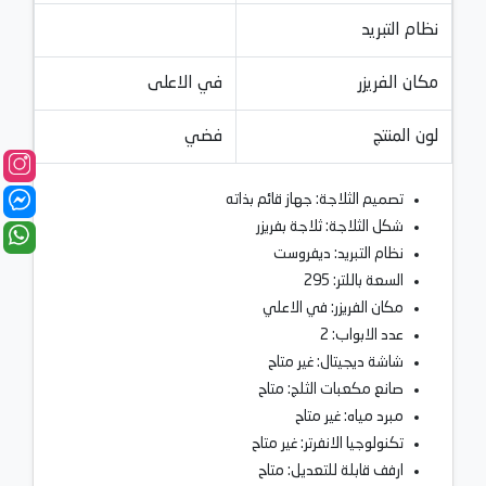
نظام التبريد
مكان الفريزر
في الاعلى
لون المنتج
فضي
تصميم الثلاجة: جهاز قائم بذاته
شكل الثلاجة: ثلاجة بفريزر
نظام التبريد: ديفروست
السعة باللتر: 295
مكان الفريزر: في الاعلي
عدد الابواب: 2
شاشة ديجيتال: غير متاح
صانع مكعبات الثلج: متاح
مبرد مياه: غير متاح
تكنولوجيا الانفرتر: غير متاح
ارفف قابلة للتعديل: متاح