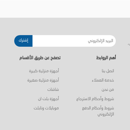
أضف إلى السلة
أضف إلى السلة
إشترك
.
أهم الروابط
تصفح عن طريق الأقسام
اتصل بنا
أجهزة منزلية كبيرة
خدمة العملاء
أجهزة منزلية صغيرة
من نحن
شاشات
شروط وأحكام الاسترجاع
أجهزة بلت ان
شروط وأحكام الدفع
موبايلات وتابلت
الإلكتروني