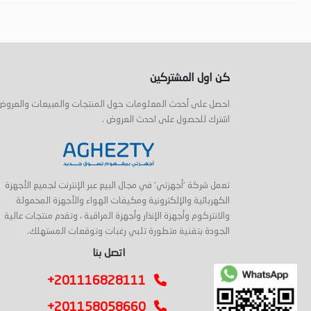
أضف إلى السلة
أضف إلى السلة
كن اول المشتركين
احصل على أحدث المعلومات حول المنتجات والمبيعات والعروض
اشترك للحصول على احدث العروض .
تعمل شركة 'أجهزتي' في مجال البيع عبر الإنترنت لجميع الأجهزة
الكهربائية والإلكترونية ومكيفات الهواء والأجهزة المحمولة
والانتركوم وأجهزة الإنذار وأجهزة المراقبة ، وتقدم منتجات عالية
الجودة بتقنية متطورة تلبي رغبات وتوقعات المستهلك.
اتصل بنا
+201116828111
+201158058660