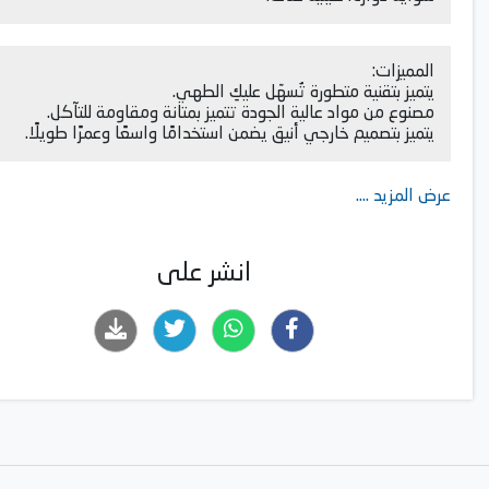
المميزات:
يتميز بتقنية متطورة تُسهّل عليكِ الطهي.
مصنوع من مواد عالية الجودة تتميز بمتانة ومقاومة للتآكل.
يتميز بتصميم خارجي أنيق يضمن استخدامًا واسعًا وعمرًا طويلًا.
عرض المزيد ....
انشر على