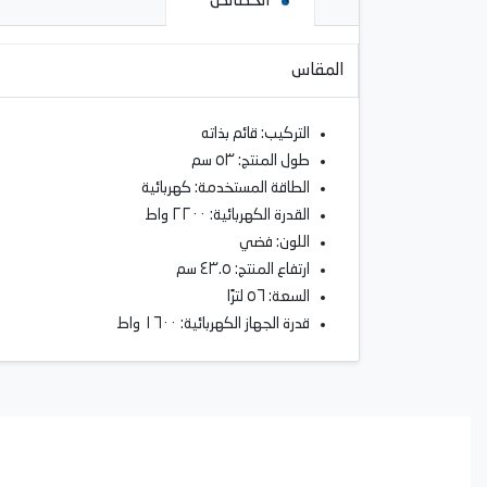
الخصائص
المقاس
التركيب: قائم بذاته
طول المنتج: ٥٣ سم
الطاقة المستخدمة: كهربائية
القدرة الكهربائية: ٢٢٠٠ واط
اللون: فضي
ارتفاع المنتج: ٤٣.٥ سم
السعة: ٥٦ لترًا
قدرة الجهاز الكهربائية: ١٦٠٠ واط