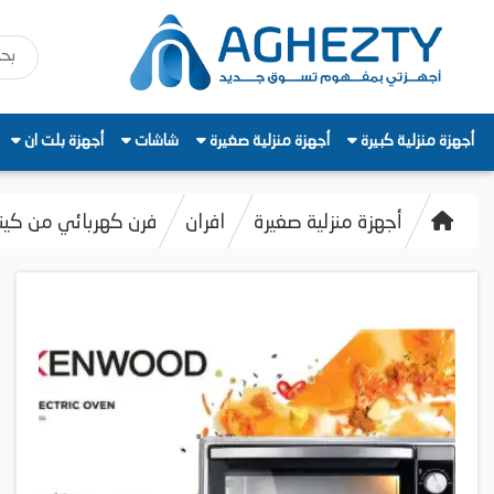
أجهزة منزلية كبيرة
أجهزة منزلية صغيرة
شاشات
أجهزة بلت ان
أجهزة منزلية صغيرة
افران
فرن كهربائي من كينوود، سعة 56 لترً