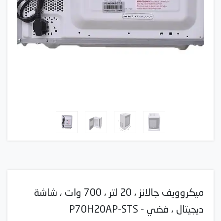
ميكروويف جالانز ، 20 لتر ، 700 وات ، شاشة
ديجيتال ، فضي - P70H20AP-STS