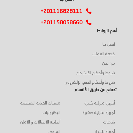
+201116828111
+201158058660
أهم الروابط
اتصل بنا
خدمة العملاء
من نحن
شروط وأحكام الاسترجاع
شروط وأحكام الدفع الإلكتروني
تصفح عن طريق الأقسام
أجهزة منزلية كبيرة
منتجات العناية الشخصية
أجهزة منزلية صغيرة
اليكترونيات
شاشات
أنظمة الاتصالات و الامان
أجهزة بلت ان
العروض