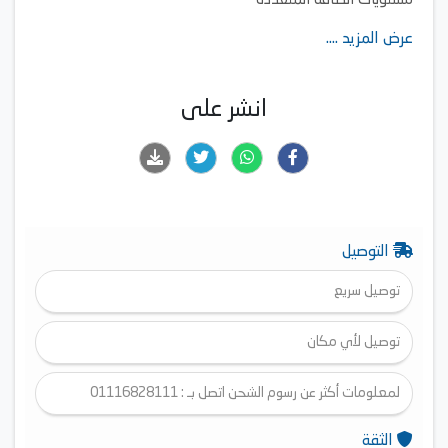
مستويات الطاقة المتعددة
وظيفة تذويب الثلج
عرض المزيد ....
انشر على
التوصيل
توصيل سريع
توصيل لأي مكان
لمعلومات أكثر عن رسوم الشحن اتصل بـ : 01116828111
الثقة