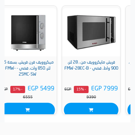
فريش مايكروويف من ، 28 لتر،
ميكروويف فرن فريش، بسعة 25
900 واط، فضي - FMW-28EC-B
لتر، 850 وات، فضي - FMW-
25MC-SW
EGP 5499
EGP 7999
EGP
EGP
- 17%
- 15%
6555
9390