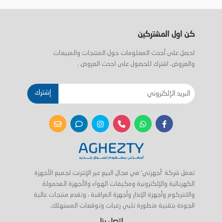
كن اول المشتركين
احصل على أحدث المعلومات حول المنتجات والمبيعات
والعروض. اشترك للحصول على احدث العروض .
إشترك
تعمل شركة 'أجهزتي' في مجال البيع عبر الإنترنت لجميع الأجهزة
الكهربائية والإلكترونية ومكيفات الهواء والأجهزة المحمولة
والانتركوم وأجهزة الإنذار وأجهزة المراقبة ، وتقدم منتجات عالية
الجودة بتقنية متطورة تلبي رغبات وتوقعات المستهلك.
اتصل بنا