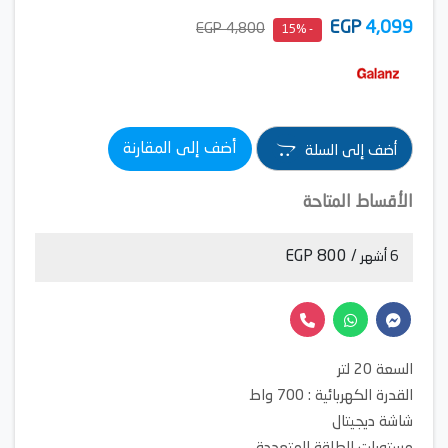
EGP
4,099
4,800 EGP
- 15%
أضف إلى المقارنة
أضف إلى السلة
الأقساط المتاحة
/ 800 EGP
6 أشهر
السعة 20 لتر
القدرة الكهربائية : 700 واط
شاشة ديجيتال