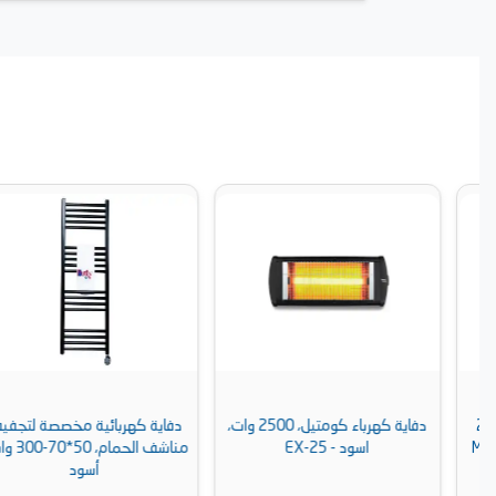
دفاية كهرباء كومتيل، 2500 وات،
دفاية كهربائية مخصصة لتجفيف
اسود - EX-25
مناشف الحمام، 50*70-300 وات -
أسود