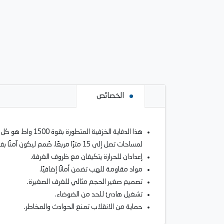
الخصائص
هذا الدفاية الخ
لمساحات تصل إلى 15 مترًا مربعًا. صُمم ليكون آمنًا بفضل الحماية من الحرارة الزائدة والانقلاب.
إعدادان للحرارة يتكيفان مع ظروف الغرفة.
مواد مقاومة للهب تضمن أمانًا إضافيًا.
تصميم صغير الحجم مثالي للغرف الصغيرة.
تشغيل هادئ للحد من الضوضاء.
حماية من الانقلاب تمنع الحوادث والمخاطر.