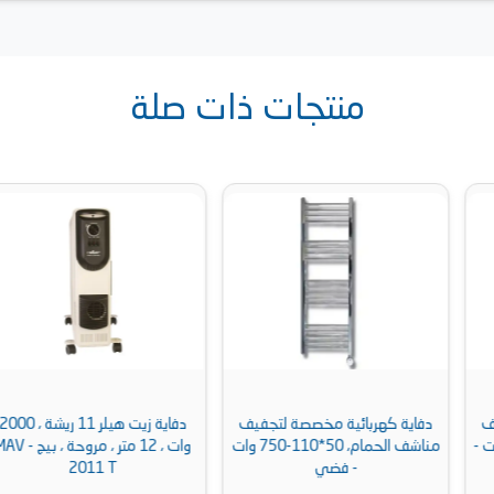
منتجات ذات صلة
دفاية كهربائية مخصصة لتجفيف
دفاية زيت هيلر 11 ريشة ، 2000
مناشف الحمام، 50*110-750 وات
وات ، 12 متر ، مروحة ، بيج - MAV
- فضي
2011 T