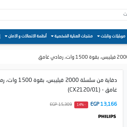
موبايلات وتابلت
منتجات العناية الشخصية
أنظمة الاتصالات و الامان
إ
دفاية من سلسلة 2000 فيليبس، بقوة
غامق - (CX2120/01)
EGP
13,166
15,309 EGP
- 14%