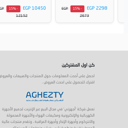
EGP 10450
EGP 2298
EGP
EGP
- 15%
- 15%
12152
2673
أضف إلى السلة
أضف إلى السلة
كن اول المشتركين
احصل على أحدث المعلومات حول المنتجات والمبيعات والعروض
اشترك للحصول على احدث العروض .
تعمل شركة 'أجهزتي' في مجال البيع عبر الإنترنت لجميع الأجهزة
الكهربائية والإلكترونية ومكيفات الهواء والأجهزة المحمولة
والانتركوم وأجهزة الإنذار وأجهزة المراقبة ، وتقدم منتجات عالية