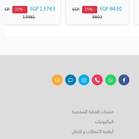
EGP 13743
EGP 8430
EGP
EGP
- 15%
- 15%
15981
9803
أضف إلى السلة
أضف إلى السلة
منتجات العناية الشخصية
اليكترونيات
أنظمة الاتصالات و الامان