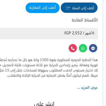
أضف إلى المقارنة
أضف إلى السلة
الأقساط المتاحة
/ 2,552 EGP
6 أشهر
هذا الدفاية الخزفية المتطورة بقوة 1500 واط هو كل ما تحتاجه لتد
فورية وفعالة. يتميز بإعدادين للحرارة مع ثلاثة مستويات قابلة للتعديل، ما
لك اختيار مستوى الدفء المطلوب بسهولة لمساحات تصل إ
مربعًا. صُمم ليكون آمنًا بفضل الحماية من الحرارة الزائدة والانقلاب.
عرض المزيد ....
انشر على