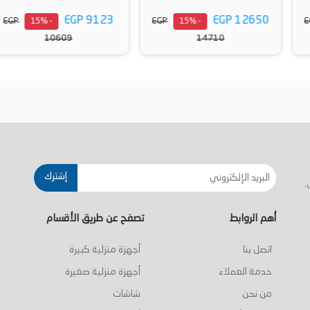
EGP 9123
EGP 12650
EGP
EGP
- 15%
- 15%
10609
14710
أضف إلى السلة
أضف إلى السلة
إشترك
.
أهم الروابط
تصفح عن طريق الأقسام
اتصل بنا
أجهزة منزلية كبيرة
خدمة العملاء
أجهزة منزلية صغيرة
من نحن
شاشات