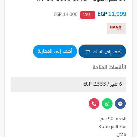
EGP
11,999
14,000 EGP
- 15%
أضف إلى المقارنة
أضف إلى السلة
الأقساط المتاحة
/ 2,333 EGP
6 أشهر
الحجم: 90 سم
عدد السرعات: 3
تاتش