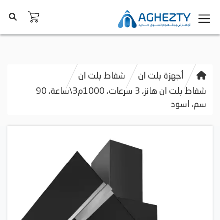
أجهزة بلت ان
شفاط بلت ان
شفاط بلت ان هانز، 3 سرعات، 1000م3\ساعة، 90
سم، اسود