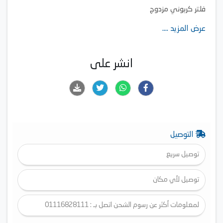
فلتر كربوني مزدوج
عرض المزيد ....
انشر على
التوصيل
توصيل سريع
توصيل لأي مكان
لمعلومات أكثر عن رسوم الشحن اتصل بـ : 01116828111