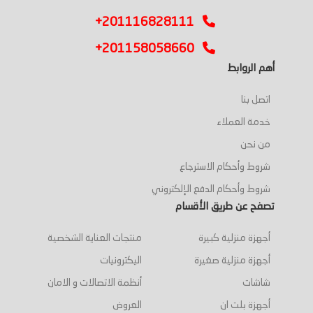
+201116828111
+201158058660
أهم الروابط
اتصل بنا
خدمة العملاء
من نحن
شروط وأحكام الاسترجاع
شروط وأحكام الدفع الإلكتروني
تصفح عن طريق الأقسام
أجهزة منزلية كبيرة
منتجات العناية الشخصية
أجهزة منزلية صغيرة
اليكترونيات
شاشات
أنظمة الاتصالات و الامان
أجهزة بلت ان
العروض