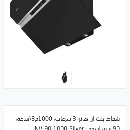
شفاط بلت ان هانز، 3 سرعات، 1000م3\ساعة،
90 سم، اسود - NV-90-1000-Silver