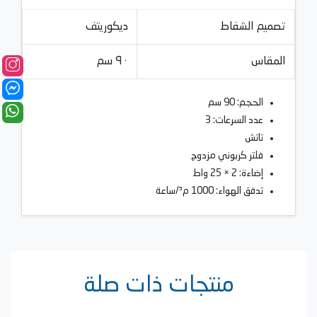
تصميم الشفاط
ديكوريتف
المقاس
٩٠ سم
الحجم: 90 سم
عدد السرعات: 3
تاتش
فلتر كربوني مزدوج
إضاءة: 2 × 25 واط
تدفق الهواء: 1000 م³/ساعة
منتجات ذات صلة