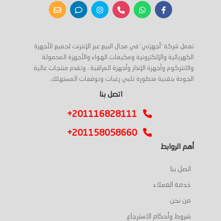
تعمل شركة 'أجهزتي' في مجال البيع عبر الإنترنت لجميع الأجهزة
الكهربائية والإلكترونية ومكيفات الهواء والأجهزة المحمولة
والانتركوم وأجهزة الإنذار وأجهزة المراقبة ، وتقدم منتجات عالية
الجودة بتقنية متطورة تلبي رغبات وتوقعات المستهلك.
اتصل بنا
+201116828111
+201158058660
أهم الروابط
اتصل بنا
خدمة العملاء
من نحن
شروط وأحكام الاسترجاع