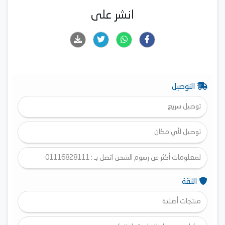
انشر على
التوصيل
توصيل سريع
توصيل لأي مكان
لمعلومات أكثر عن رسوم الشحن اتصل بـ : 01116828111
الثقة
منتجات أصلية