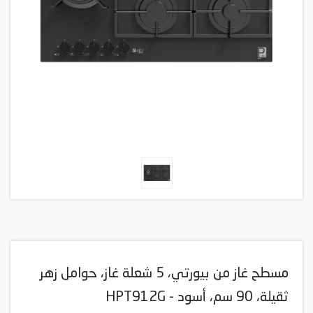
مسطح غاز من بيورتي، 5 شعلة غاز، حوامل زهر
ثقيلة، 90 سم، أسود - HPT912G