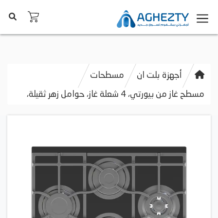
أجهزة بلت ان
مسطحات
مسطح غاز من بيورتي، 4 شعلة غاز، حوامل زهر ثقيلة،