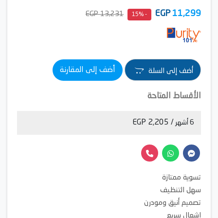
EGP
11,299
13,231 EGP
- 15%
أضف إلى المقارنة
أضف إلى السلة
الأقساط المتاحة
/ 2,205 EGP
6 أشهر
تسوية ممتازة
سهل التنظيف
تصميم أنيق ومودرن
إشعال سريع