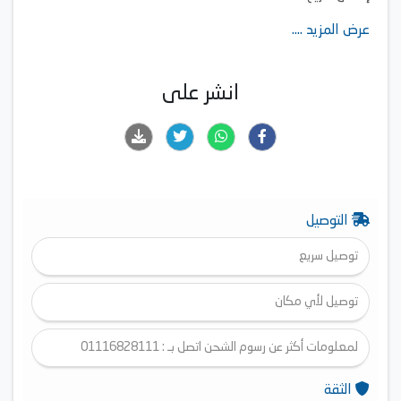
شعلات قوية وفعّالة
عرض المزيد ....
صمامات أمان
انشر على
التوصيل
توصيل سريع
توصيل لأي مكان
لمعلومات أكثر عن رسوم الشحن اتصل بـ : 01116828111
الثقة