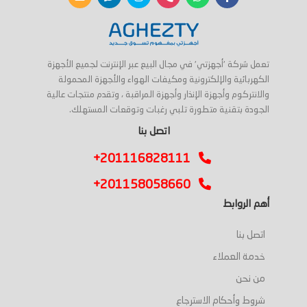
تعمل شركة 'أجهزتي' في مجال البيع عبر الإنترنت لجميع الأجهزة
الكهربائية والإلكترونية ومكيفات الهواء والأجهزة المحمولة
والانتركوم وأجهزة الإنذار وأجهزة المراقبة ، وتقدم منتجات عالية
الجودة بتقنية متطورة تلبي رغبات وتوقعات المستهلك.
اتصل بنا
+201116828111
+201158058660
أهم الروابط
اتصل بنا
خدمة العملاء
من نحن
شروط وأحكام الاسترجاع