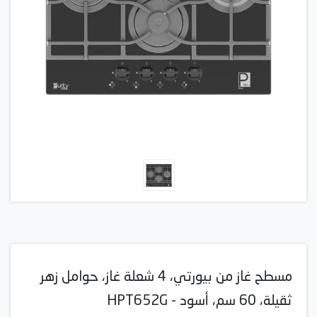
مسطح غاز من بيورتي، 4 شعلة غاز، حوامل زهر
ثقيلة، 60 سم، أسود - HPT652G