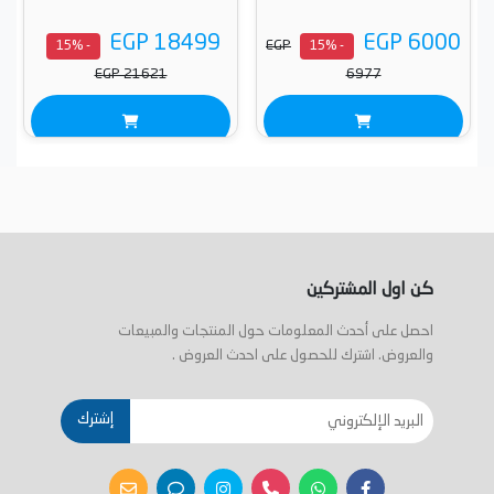
EGP 18499
EGP 6000
EGP
- 15%
- 15%
EGP 21621
6977
كن اول المشتركين
احصل على أحدث المعلومات حول المنتجات والمبيعات
والعروض. اشترك للحصول على احدث العروض .
إشترك