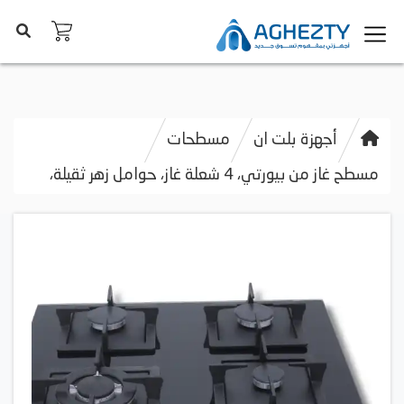
أجهزة بلت ان
مسطحات
مسطح غاز من بيورتي، 4 شعلة غاز، حوامل زهر ثقيلة،