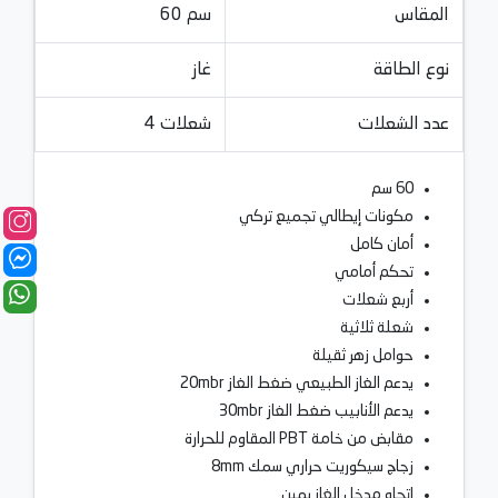
المقاس
60 سم
نوع الطاقة
غاز
عدد الشعلات
4 شعلات
60 سم
مكونات إيطالي تجميع تركي
أمان كامل
تحكم أمامي
أربع شعلات
شعلة ثلاثية
حوامل زهر ثقيلة
يدعم الغاز الطبيعي ضغط الغاز 20mbr
يدعم الأنابيب ضغط الغاز 30mbr
مقابض من خامة PBT المقاوم للحرارة
زجاج سيكوريت حراري سمك 8mm
اتجاه مدخل الغاز يمين