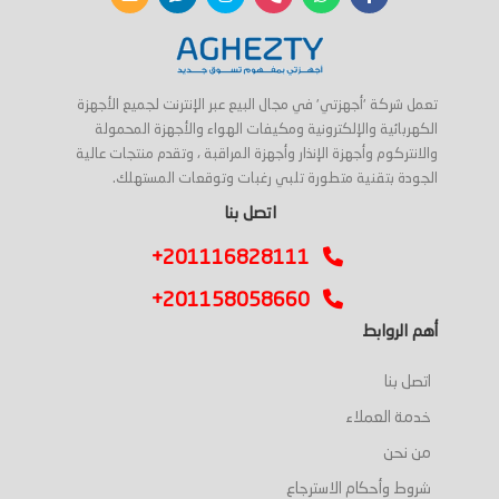
تعمل شركة 'أجهزتي' في مجال البيع عبر الإنترنت لجميع الأجهزة
الكهربائية والإلكترونية ومكيفات الهواء والأجهزة المحمولة
والانتركوم وأجهزة الإنذار وأجهزة المراقبة ، وتقدم منتجات عالية
الجودة بتقنية متطورة تلبي رغبات وتوقعات المستهلك.
اتصل بنا
+201116828111
+201158058660
أهم الروابط
اتصل بنا
خدمة العملاء
من نحن
شروط وأحكام الاسترجاع