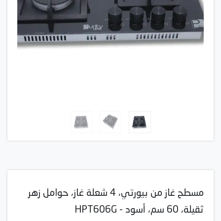
مسطح غاز من بيورتي، 4 شعلة غاز، حوامل زهر
ثقيلة، 60 سم، أسود - HPT606G