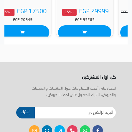
EGP 17500
EGP 29999
- 15%
- 15%
EGP 20349
EGP 35265
كن اول المشتركين
احصل على أحدث المعلومات حول المنتجات والمبيعات
والعروض. اشترك للحصول على احدث العروض .
إشترك