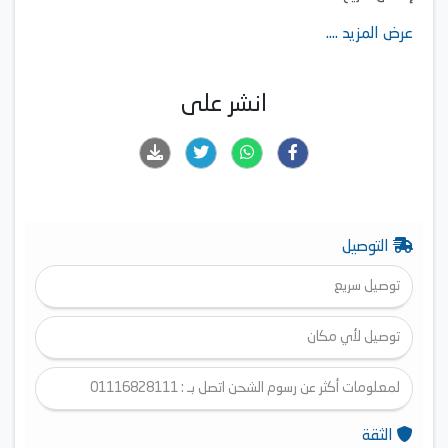
شعلات قوية وفعّالة
عرض المزيد ....
صمامات أمان
انشر على
التوصيل
توصيل سريع
توصيل لأي مكان
لمعلومات أكثر عن رسوم الشحن اتصل بـ : 01116828111
الثقة