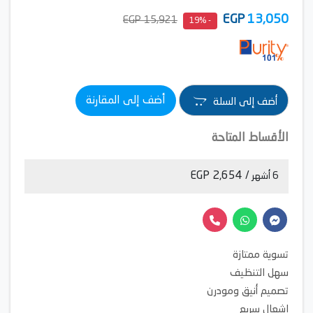
EGP
13,050
15,921 EGP
- 19%
أضف إلى المقارنة
أضف إلى السلة
الأقساط المتاحة
/ 2,654 EGP
6 أشهر
تسوية ممتازة
سهل التنظيف
تصميم أنيق ومودرن
إشعال سريع