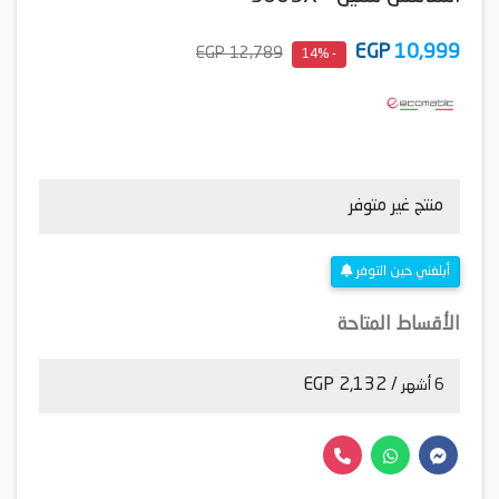
EGP
10,999
12,789 EGP
- 14%
منتج غير متوفر
أبلغني حين التوفر
الأقساط المتاحة
/ 2,132 EGP
6 أشهر