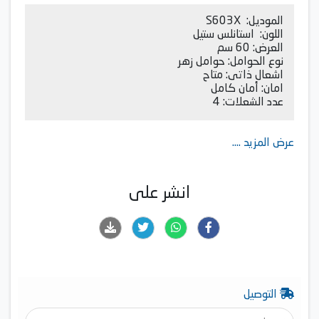
الموديل: S603X
اللون: استانلس ستيل
العرض: 60 سم
نوع الحوامل: حوامل زهر
اشعال ذاتى: متاح
امان: أمان كامل
عدد الشعلات: 4
عرض المزيد ....
انشر على
التوصيل