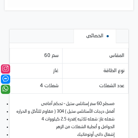
الخصائص
المقاس
60 سم
نوع الطاقة
غاز
عدد الشعلات
4 شعلات
مسطح 60 سم إستانلس ستيل – تحكم أمامى
أفضل درجات الأستانلس ستيل ) 304 ( مقاوم للتآكل و الحراره
4 شعله غاز: شعله ثلاثيه )قدرة 2.5 كيلووات
الحوامل و أغطية الشعلات من الزهر
إشعال ذاتى أوتوماتيك