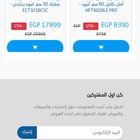
أمان كامل، 60 سم، أسود -
شعلة، 30 سم، اسود زجاجي -
ECT321BCSC
HPT601BLE PRO
EGP 17899
EGP 8390
EGP
- 15%
- 15%
EGP 20900
9756
كن اول المشتركين
احصل على أحدث المعلومات حول المنتجات والمبيعات
والعروض. اشترك للحصول على احدث العروض .
إشترك