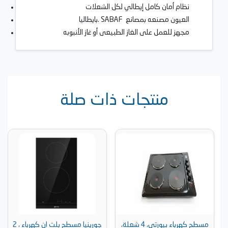
نظام أمان كامل إيطالي لكل الشعلات
بايطاليا. SABAF العيون مصنعه بمصانع
مجهز للعمل على الغاز الطبيعى أو غاز الأنبوبه
منتجات ذات صلة
مسطح كهرباء بيورتي، 4 شعلة،
جورينيا مسطح بلت ان كهرباء ، 2