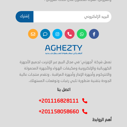
إشترك
تعمل شركة 'أجهزتي' في مجال البيع عبر الإنترنت لجميع الأجهزة
الكهربائية والإلكترونية ومكيفات الهواء والأجهزة المحمولة
والانتركوم وأجهزة الإنذار وأجهزة المراقبة ، وتقدم منتجات عالية
الجودة بتقنية متطورة تلبي رغبات وتوقعات المستهلك.
اتصل بنا
+201116828111
+201158058660
أهم الروابط