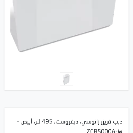
ديب فريزر زانوسي، ديفروست، 495 لتر، أبيض -
ZCB5000A-W