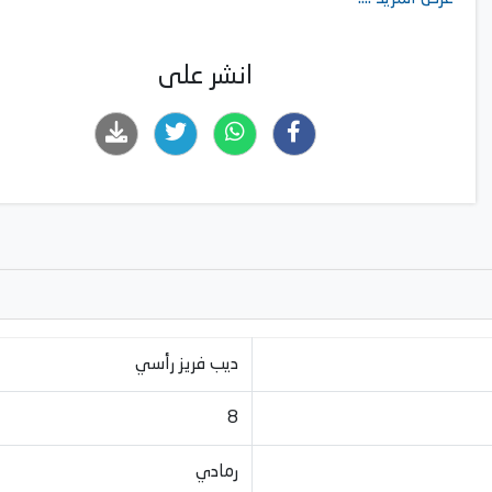
انشر على
ديب فريز رأسي
8
رمادي