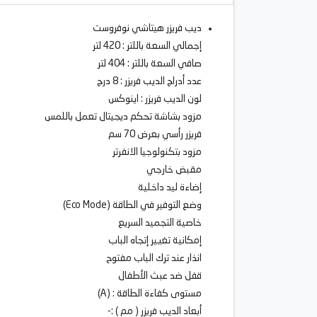
ديب فريزر هيتاشي نوفروست
إجمالي السعة باللتر : 420 لتر
صافي السعة باللتر : 404 لتر
عدد أدراج الديب فريزر : 8 درج
لون الديب فريزر : اينوكس
مزود بشاشة تحكم ديجيتال تعمل باللمس
فريزر رأسي بعرض 70 سم
مزود بتكنولوجيا الانفرتر
مقبض خارجي
إضاءة ليد داخلية
وضع التوفير في الطاقة (Eco Mode)
خاصية التجميد السريع
إمكانية تغيير إتجاه الباب
انذار عند ترك الباب مفتوح
قفل ضد عبث الأطفال
مستوى كفاءة الطاقة : (A)
أبعاد الديب فريزر ( مم ) :-