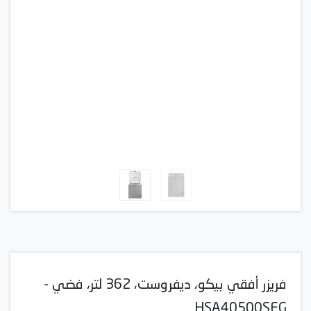
فريزر أفقي بيكو، ديفروست، 362 لتر، فضي -
HSA40500SEG