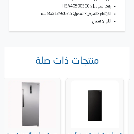
رقم الموديل: HSA40500SEG
الارتفاعxالعرضxالعمق: 86x129x67.5 سم
اللون: فضي
منتجات ذات صلة