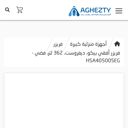
أجهزة منزلية كبيرة
فريزر
فريزر أفقي بيكو، ديفروست، 362 لتر، فضي -
HSA40500SEG