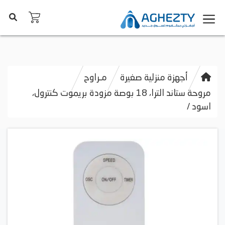
أجهزة منزلية صغيرة
مـراوح
مروحة ستاند الترا، 18 بوصة مزودة بريموت كنترول،
اسود /