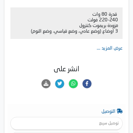
قدرة 80 وات
220-240 فولت
مزودة بريموت كنترول
3 اوضاع (وضع عادي، وضع قياسي، وضع النوم)
عرض المزيد ....
انشر على
التوصيل
توصيل سريع