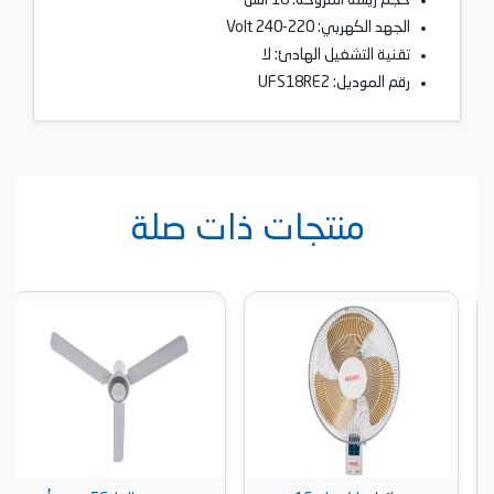
الجهد الكهربي: 220-240 Volt
تقنية التشغيل الهادئ: لا
رقم الموديل: UFS18RE2
منتجات ذات صلة