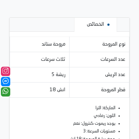
الخصائص
نوع المروحة
مروحة ستاند
عدد السرعات
ثلاث سرعات
عدد الريش
5 ريشة
قطر المروحة
18 انش
الماركة: الترا
اللون: رمادي
يوجد ريموت كنترول: نعم
مستويات السرعة: 3
حجم ريشة المروحة: 18 انش