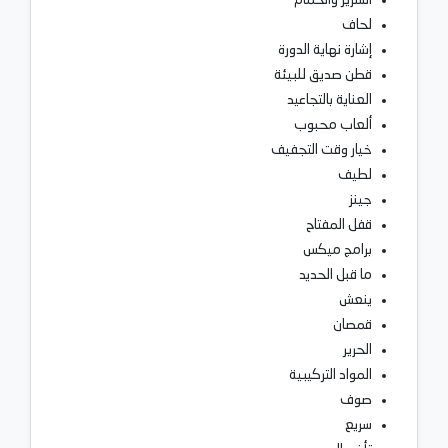
لحاف
إشارة نهاية الدورة
قطن صديق للبيئة
العناية بالتجاعيد
ألعاب محبوب
خيار وقت التجفيف
لطيف
جينز
قفل المفتاح
برامج ميكس
ما قبل الحديد
ينعش
قمصان
الحرير
المواد التركيبية
صوف
سريع