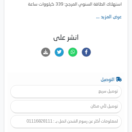
استهلاك الطاقة السنوي المرجح: 339 كيلووات ساعة
وقت برنامج القطن القياسي عند التحميل الكامل: 231 دقيقة
عرض المزيد ....
انشر على
التوصيل
توصيل سريع
توصيل لأي مكان
لمعلومات أكثر عن رسوم الشحن اتصل بـ : 01116828111