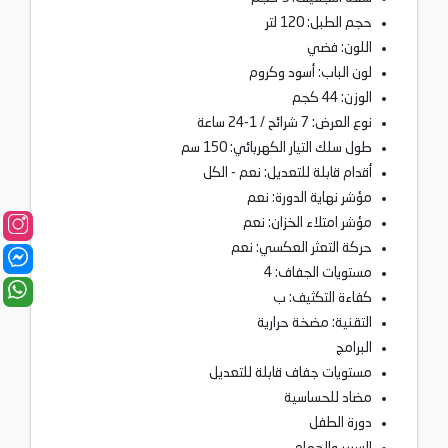
حجم الطبل: 120 لتر
اللون: فضي
لون الباب: أسود وكروم
الوزن: 44 كجم
نوع العرض: 7 شرائح / 1-24 ساعة
طول سلك التيار الكهربائي: 150 سم
أقدام قابلة للتعديل: نعم - الكل
مؤشر نهاية الدورة: نعم
مؤشر امتلاء الخزان: نعم
حركة التعثر العكسي: نعم
مستويات الجفاف: 4
كفاءة التكثيف: ب
التقنية: مضخة حرارية
البرامج
مستويات جفاف قابلة للتعديل
مضاد للحساسية
دورة الطفل
السرير والحمام