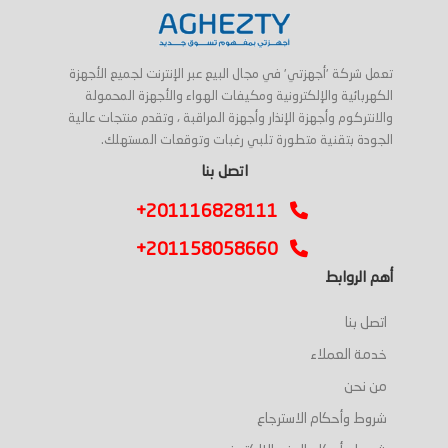
تعمل شركة 'أجهزتي' في مجال البيع عبر الإنترنت لجميع الأجهزة
الكهربائية والإلكترونية ومكيفات الهواء والأجهزة المحمولة
والانتركوم وأجهزة الإنذار وأجهزة المراقبة ، وتقدم منتجات عالية
الجودة بتقنية متطورة تلبي رغبات وتوقعات المستهلك.
اتصل بنا
+201116828111
+201158058660
أهم الروابط
اتصل بنا
خدمة العملاء
من نحن
شروط وأحكام الاسترجاع