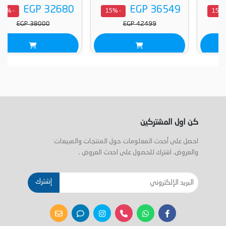
EGP 32680
EGP 36549
- 15%
- 15%
EGP 38000
EGP 42499
كن اول المشتركين
احصل على أحدث المعلومات حول المنتجات والمبيعات
والعروض. اشترك للحصول على احدث العروض .
إشترك