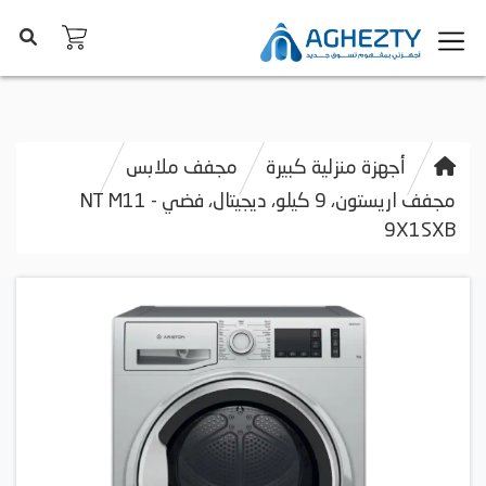
أجهزة منزلية كبيرة
مجفف ملابس
مجفف اريستون، 9 كيلو، ديجيتال، فضي - NT M11
9X1SXB