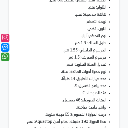
الحجم: الحد الأقصى للحجم (60 سم).
الألواح: نعم.
شاشة مدمجة: نعم.
لوحة التحكم.
اللون: فضي.
نوع التحكم: أزرار.
طول السلك: 1.3 متر.
الخرطوم الداخلي: 1.55 متر.
خرطوم التصريف: 1.5 متر.
تعديل السلة العلوية: نعم.
نوع حجرة أدوات المائدة: سلة.
عدد خيارات الأطباق: 14 طبقًا.
عدد برامج الغسيل: 9.
فئة الضوضاء: C.
انبعاث الضوضاء: 46 ديسيبل.
برامج خاصة: صامتة.
درجة الحرارة (القصوى): 65 درجة مئوية.
مدة الدورة: 190 دقيقة. نظام أمان Aquastop: نعم