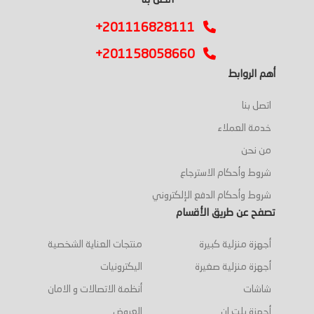
اتصل بنا
+201116828111
+201158058660
أهم الروابط
اتصل بنا
خدمة العملاء
من نحن
شروط وأحكام الاسترجاع
شروط وأحكام الدفع الإلكتروني
تصفح عن طريق الأقسام
أجهزة منزلية كبيرة
منتجات العناية الشخصية
أجهزة منزلية صغيرة
اليكترونيات
شاشات
أنظمة الاتصالات و الامان
أجهزة بلت ان
العروض