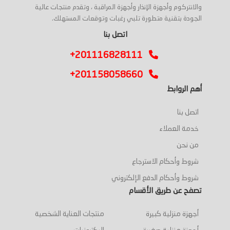
والانتركوم وأجهزة الإنذار وأجهزة المراقبة ، وتقدم منتجات عالية
الجودة بتقنية متطورة تلبي رغبات وتوقعات المستهلك.
اتصل بنا
+201116828111
+201158058660
أهم الروابط
اتصل بنا
خدمة العملاء
من نحن
شروط وأحكام الاسترجاع
شروط وأحكام الدفع الإلكتروني
تصفح عن طريق الأقسام
أجهزة منزلية كبيرة
منتجات العناية الشخصية