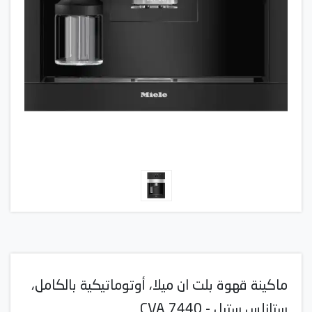
ماكينة قهوة بلت ان ميلا، أوتوماتيكية بالكامل،
ستانلس ستيل - CVA 7440