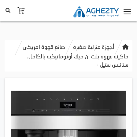
أجهزة منزلية صغيرة
صانع قهوة امريكى
ماكينة قهوة بلت ان ميلا، أوتوماتيكية بالكامل،
ستانلس ستيل -