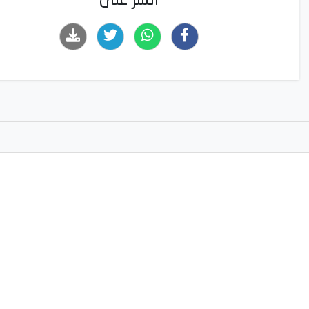
انشر على