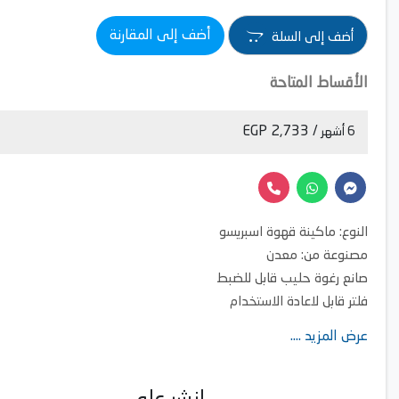
أضف إلى المقارنة
أضف إلى السلة
الأقساط المتاحة
/ 2,733 EGP
6 أشهر
النوع: ماكينة قهوة اسبريسو
مصنوعة من: معدن
صانع رغوة حليب قابل للضبط
فلتر قابل لاعادة الاستخدام
عرض المزيد ....