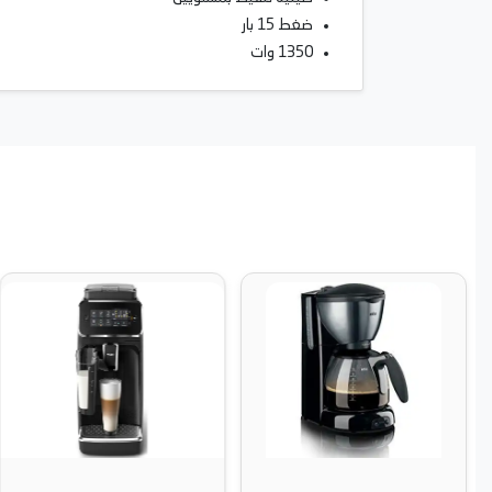
ضغط 15 بار
1350 وات