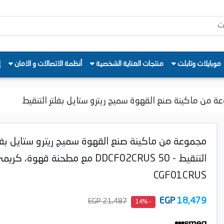
موبايلات وتابلت
منتجات العناية الشخصية
أنظمة الاتصالات و الامان
إ
 من ماكينة صنع القهوة سميج ريترو ستايل بفلتر التنقيط
مجموعة من ماكينة صنع القهوة سميج ريترو ستايل بفل
التنقيط - DDCF02CRUS 50 مع مطحنة قهوة، كر
CGF01CRUS
EGP
18,479
21,487 EGP
- 14%