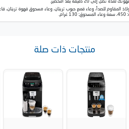
لى 20 دقيقة بعد التحضير.
اذ المقاوم للصدأ، وعاء قمع حبوب تريتان، وعاء مسحوق قهوة تريتان، قاعد
منتجات ذات صلة