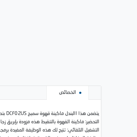
الخصائص
يتضمن هذا االبندل ماكينة قهوة سميج DCF02US بتصميم الخمسينيات الكلاسيكي بفلتر التنقيط، و(1) مطحنة قهوة سميج CGF01US.
التحضير: ماكينة القهوة بالتنقيط هذه مزودة بإبريق زجاجي يسمح لك بتحضي
التشغيل التلقائي: تتيح لك هذه الوظيفة المفيدة برمج