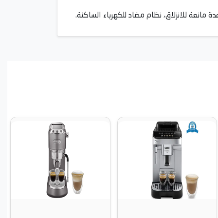
ة مانعة للانزلاق، نظام مضاد للكهرباء الساكنة.