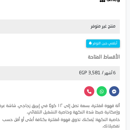
منتج غير متوفر
أبلغني حين التوفر
الأقساط المتاحة
/ 3,581 EGP
6 أشهر
آلة قهوة مُفلترة، بسعة تصل إلى ١٢ كوبًا في إبريق زجاجي. شاشة 
وإمكانية ضبط شدة النكهة وخاصية التشغيل التلقائي.
خاصية النكهة: يُمكنك تذوق قهوة مُفلترة بكثافة أعلى أو أقل حسب
تفضيلاتك.