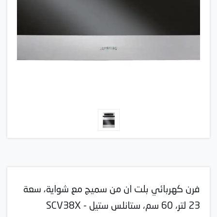
فرن كهربائي بلت ان من سميج مع شواية، سعة
23 لتر، 60 سم، ستانلس ستيل - SCV38X