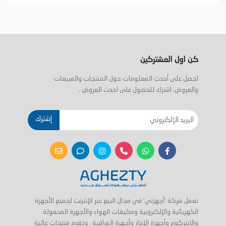
كن اول المشتركين
احصل على أحدث المعلومات حول المنتجات والمبيعات
والعروض. اشترك للحصول على احدث العروض .
إشترك
تعمل شركة 'أجهزتي' في مجال البيع عبر الإنترنت لجميع الأجهزة
الكهربائية والإلكترونية ومكيفات الهواء والأجهزة المحمولة
والانتركوم وأجهزة الإنذار وأجهزة المراقبة ، وتقدم منتجات عالية