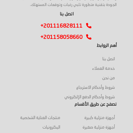
الجودة بتقنية متطورة تلبي رغبات وتوقعات المستهلك.
اتصل بنا
+201116828111
+201158058660
أهم الروابط
اتصل بنا
خدمة العملاء
من نحن
شروط وأحكام الاسترجاع
شروط وأحكام الدفع الإلكتروني
تصفح عن طريق الأقسام
أجهزة منزلية كبيرة
منتجات العناية الشخصية
أجهزة منزلية صغيرة
اليكترونيات