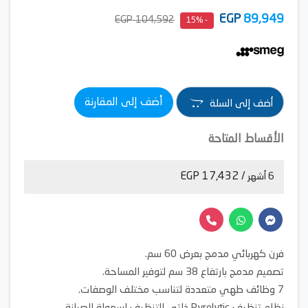
EGP
89,949
104,592 EGP
- 15%
أضف إلى المقارنة
أضف إلى السلة
الأقساط المتاحة
/ 17,432 EGP
6 أشهر
فرن كهربائي مدمج بعرض 60 سم.
تصميم مدمج بارتفاع 38 سم لتوفير المساحة.
7 وظائف طهي متعددة لتناسب مختلف الوصفات.