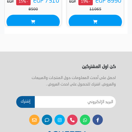
EGP 7310
EGP 8990
EGP
EGP
- 15%
- 19%
8500
11065
كن اول المشتركين
احصل على أحدث المعلومات حول المنتجات والمبيعات
والعروض. اشترك للحصول على احدث العروض .
إشترك