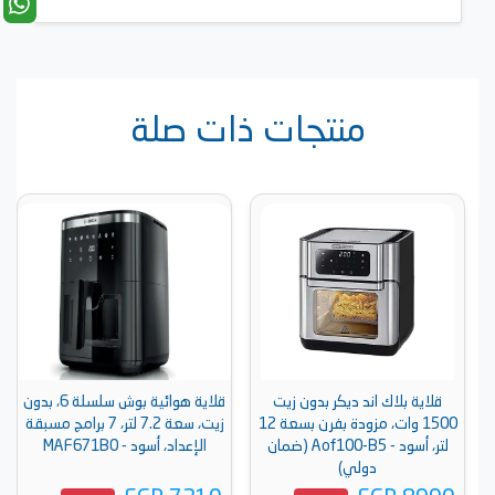
منتجات ذات صلة
قلاية بلاك اند ديكر بدون زيت
قلاية هوائية بوش سلسلة 6، بدون
1500 وات، مزودة بفرن بسعة 12
زيت، سعة 7.2 لتر، 7 برامج مسبقة
لتر، أسود - Aof100-B5 (ضمان
الإعداد، أسود - MAF671B0
دولي)