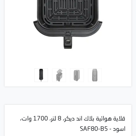
قلاية هوائية بلاك اند ديكر، 8 لتر، 1700 وات،
اسود - SAF80-B5