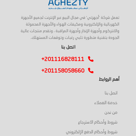
تعمل شركة 'أجهزتي' في مجال البيع عبر الإنترنت لجميع الأجهزة
الكهربائية والإلكترونية ومكيفات الهواء والأجهزة المحمولة
والانتركوم وأجهزة الإنذار وأجهزة المراقبة ، وتقدم منتجات عالية
الجودة بتقنية متطورة تلبي رغبات وتوقعات المستهلك.
اتصل بنا
+201116828111
+201158058660
أهم الروابط
اتصل بنا
خدمة العملاء
من نحن
شروط وأحكام الاسترجاع
شروط وأحكام الدفع الإلكتروني