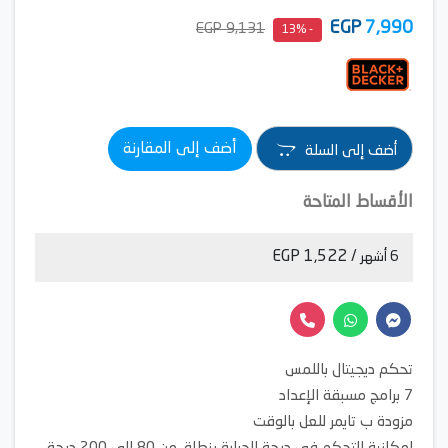
EGP
7,990
9,131 EGP
- 13%
أضف إلى المقارنة
أضف إلى السلة
الأقساط المتاحة
/ 1,522 EGP
6 أشهر
تحكم ديجيتال باللمس
7 برامج مسبقة الإعداد
مزودة ب تايمر للعل بالوقت