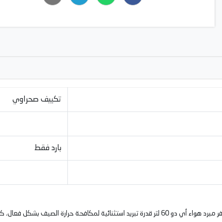
تكييف صحراوي
بارد فقط
مزود المبرد بمحرك بقوة 170 واط، يوفر مبرد هواء أي دو 60 لتر قدرة تبريد استثنائية لمكافحة 