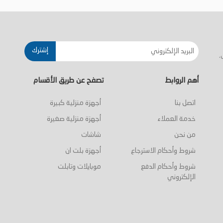
أضف إلى السلة
أضف إلى السلة
إشترك
.
أهم الروابط
تصفح عن طريق الأقسام
اتصل بنا
أجهزة منزلية كبيرة
خدمة العملاء
أجهزة منزلية صغيرة
من نحن
شاشات
شروط وأحكام الاسترجاع
أجهزة بلت ان
شروط وأحكام الدفع
موبايلات وتابلت
الإلكتروني