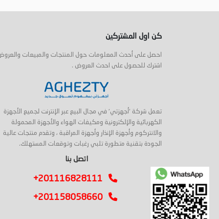
أضف إلى السلة
أضف إلى السلة
كن اول المشتركين
احصل على أحدث المعلومات حول المنتجات والمبيعات والعروض
اشترك للحصول على احدث العروض .
تعمل شركة 'أجهزتي' في مجال البيع عبر الإنترنت لجميع الأجهزة
الكهربائية والإلكترونية ومكيفات الهواء والأجهزة المحمولة
والانتركوم وأجهزة الإنذار وأجهزة المراقبة ، وتقدم منتجات عالية
الجودة بتقنية متطورة تلبي رغبات وتوقعات المستهلك.
اتصل بنا
+201116828111
+201158058660