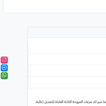
حرارة الصيف بشكل فعال. كما تتيح لك سرعات المروحة الثلاثة القابلة للتعديل (عالية،