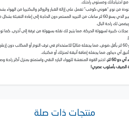
مع احتياجاتك ومستوى راحتك.
لجودة من نوع “هوني كومب” تعمل على إزالة الغبار والروائح والبكتيريا من الهوا
يوفر خزان المياه الكبير الذي يسع 60 لتر ساعات من التبريد المستمر دون الحاجة إلى 
 ويضمن لك راحة البال.
ع عجلات كبيرة لسهولة الحركة، مما يتيح لك نقله بسهولة من غرفة إلى أخرى. كما 
.
عملك.
يق أي ديكور، مما يجعله إضافة أنيقة لمنزلك أو مكتبك.
و 60 لتر
.
اختبر القوة المنعشة للهواء البارد النقي واستمتع بمنزل أكثر راحة وص
!
منتجات ذات صلة