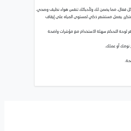
ء بشكل فعال، مما يضمن لك ولأحبائك تنفس هواء نظيف وصحي.
إعادة التعبئة بشكل متكرر. يعمل مستشعر ذكي لمستوى المياه على إيقاف
توفر لوحة التحكم سهلة الاستخدام مع مؤشرات واضحة
حة.