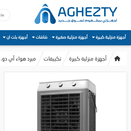
أجهزة منزلية كبيرة
أجهزة منزلية صغيرة
شاشات
أجهزة بلت ان
أجهزة منزلية كبيرة
تكييفات
مبرد هواء أي دو، 60 لتر، 3 سرعات، أبيض /