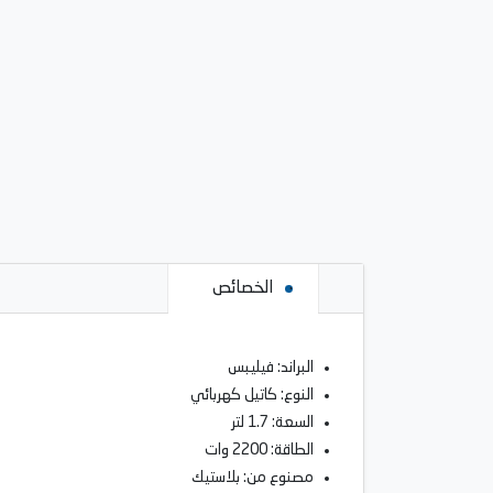
الخصائص
البراند: فيليبس
النوع: كاتيل كهربائي
السعة: 1.7 لتر
الطاقة: 2200 وات
مصنوع من: بلاستيك