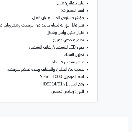
غلق تلقائي: متاح
اهم المميزات:
مؤشر مستوى الماء لغليان فعال
فلتر قابل للإزالة لمياه خالية من الترسبات ومشروبات مث
غليان متين وآمن وفعال
تصميم ذكي ومريح
ضوء LED للتشغيل/إيقاف التشغيل
تخزين السلك
عنصر تسخين مسطح
حماية من الغليان والجفاف وحدة تحكم ستريكس
اسم الموديل: 1000 Series
رقم الموديل: HD9314/91
اللون: رمادي فحمي