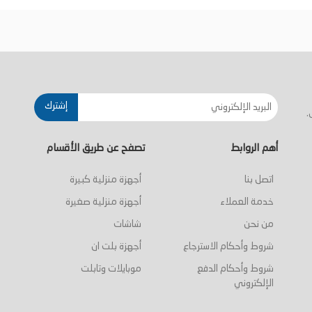
أضف إلى السلة
أضف إلى السلة
إشترك
.
أهم الروابط
تصفح عن طريق الأقسام
اتصل بنا
أجهزة منزلية كبيرة
خدمة العملاء
أجهزة منزلية صغيرة
من نحن
شاشات
شروط وأحكام الاسترجاع
أجهزة بلت ان
شروط وأحكام الدفع
موبايلات وتابلت
الإلكتروني