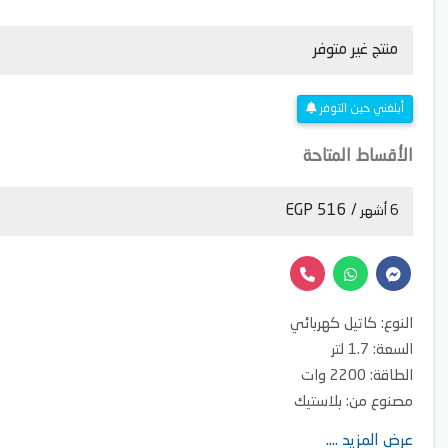
منتج غير متوفر
أبلغني حين التوفر
الأقساط المتاحة
/ 516 EGP
6 أشهر
النوع: كاتيل كهربائي
السعة: 1.7 لتر
الطاقة: 2200 وات
مصنوع من: بلاستيك
غلق تلقائي: متاح
عرض المزيد ....