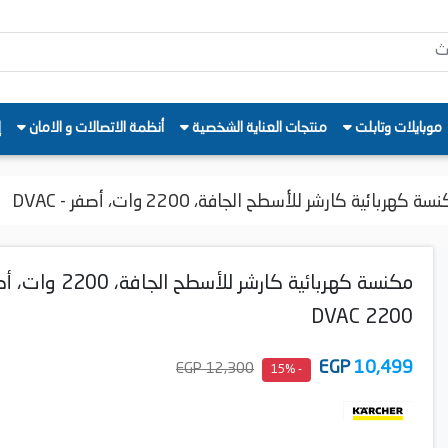
موبايلات وتابلت
منتجات العناية الشخصية
أنظمة الاتصالات و الامان
إ
ة كهربائية كارشر للأسطح الجافة، 2200 وات، أصفر - DVAC
مكنسة كهربائية كارشر للأسطح الجاف
DVAC 2200
EGP
10,499
12,300 EGP
- 15%