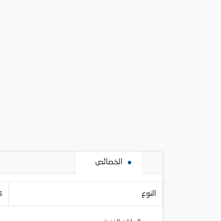
الخصائص
النوع
s