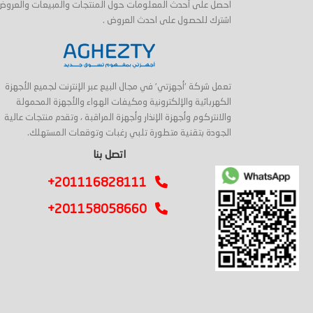
احصل على أحدث المعلومات حول المنتجات والمبيعات والعروض
اشترك للحصول على احدث العروض .
تعمل شركة 'أجهزتي' في مجال البيع عبر الإنترنت لجميع الأجهزة
الكهربائية والإلكترونية ومكيفات الهواء والأجهزة المحمولة
والانتركوم وأجهزة الإنذار وأجهزة المراقبة ، وتقدم منتجات عالية
الجودة بتقنية متطورة تلبي رغبات وتوقعات المستهلك.
اتصل بنا
+201116828111
+201158058660