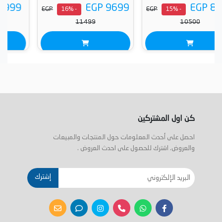
EGP 10999
EGP 9699
EGP
EGP
- 15%
- 16%
EGP 12805
11499
كن اول المشتركين
احصل على أحدث المعلومات حول المنتجات والمبيعات
والعروض. اشترك للحصول على احدث العروض .
إشترك