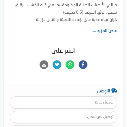
مثالي للأرضيات الصلبة المختومة، بما في ذلك الخشب الرقيق
تسخين فائق السرعة (0.5 دقيقة)
خزان مياه عذبة قابل لإعادة التعبئة والقابل للإزالة
مؤشرات LED تقدم معلومات فورية حول حالة التشغيل بألوان
عرض المزيد ....
متميزة
انشر على
التوصيل
توصيل سريع
توصيل لأي مكان