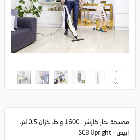
ممسحة بخار كارشر ، 1600 واط، خزان 0.5 لتر،
أبيض - SC3 Upright