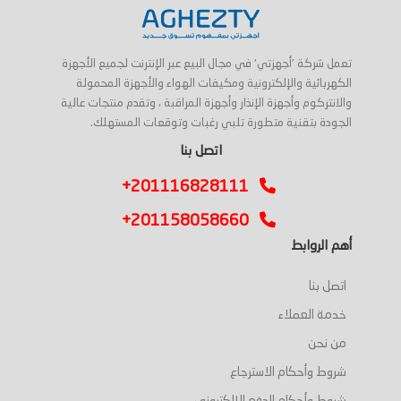
تعمل شركة 'أجهزتي' في مجال البيع عبر الإنترنت لجميع الأجهزة
الكهربائية والإلكترونية ومكيفات الهواء والأجهزة المحمولة
والانتركوم وأجهزة الإنذار وأجهزة المراقبة ، وتقدم منتجات عالية
الجودة بتقنية متطورة تلبي رغبات وتوقعات المستهلك.
اتصل بنا
+201116828111
+201158058660
أهم الروابط
اتصل بنا
خدمة العملاء
من نحن
شروط وأحكام الاسترجاع