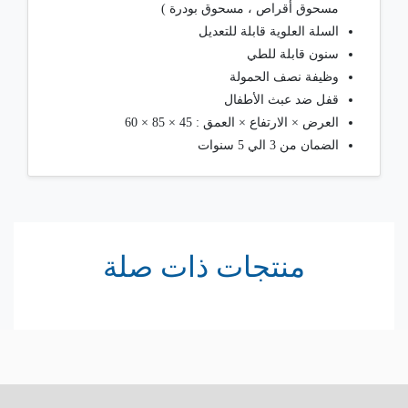
مسحوق أقراص ، مسحوق بودرة )
السلة العلوية قابلة للتعديل
سنون قابلة للطي
وظيفة نصف الحمولة
قفل ضد عبث الأطفال
العرض × الارتفاع × العمق : 45 × 85 × 60
الضمان من 3 الي 5 سنوات
منتجات ذات صلة