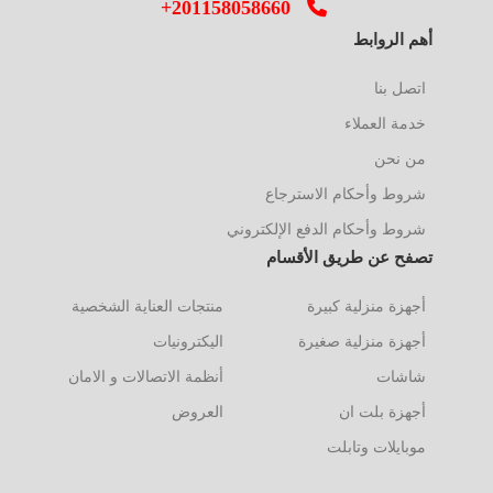
+201158058660
أهم الروابط
اتصل بنا
خدمة العملاء
من نحن
شروط وأحكام الاسترجاع
شروط وأحكام الدفع الإلكتروني
تصفح عن طريق الأقسام
أجهزة منزلية كبيرة
منتجات العناية الشخصية
أجهزة منزلية صغيرة
اليكترونيات
شاشات
أنظمة الاتصالات و الامان
أجهزة بلت ان
العروض
موبايلات وتابلت