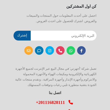
كن اول المشتركين
احصل على أحدث المعلومات حول المنتجات والمبيعات
والعروض. اشترك للحصول على احدث العروض .
إشترك
تعمل شركة 'أجهزتي' في مجال البيع عبر الإنترنت لجميع الأجهزة
الكهربائية والإلكترونية ومكيفات الهواء والأجهزة المحمولة
والانتركوم وأجهزة الإنذار وأجهزة المراقبة ، وتقدم منتجات عالية
الجودة بتقنية متطورة تلبي رغبات وتوقعات المستهلك.
اتصل بنا
+201116828111