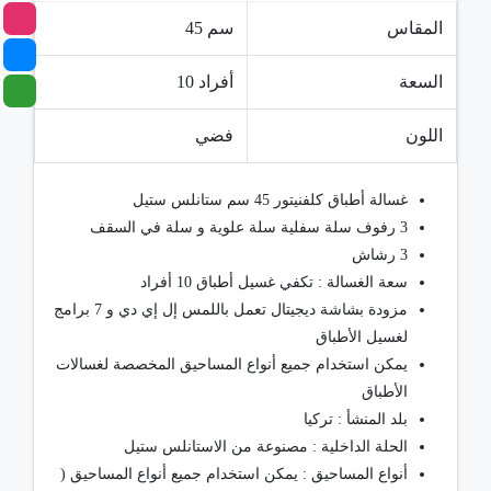
المقاس
45 سم
السعة
10 أفراد
اللون
فضي
غسالة أطباق كلفنيتور 45 سم ستانلس ستيل
3 رفوف سلة سفلية سلة علوية و سلة في السقف
3 رشاش
سعة الغسالة : تكفي غسيل أطباق 10 أفراد
مزودة بشاشة ديجيتال تعمل باللمس إل إي دي و 7 برامج
لغسيل الأطباق
يمكن استخدام جميع أنواع المساحيق المخصصة لغسالات
الأطباق
بلد المنشأ : تركيا
الحلة الداخلية : مصنوعة من الاستانلس ستيل
أنواع المساحيق : يمكن استخدام جميع أنواع المساحيق (