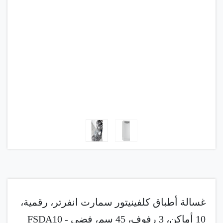
غسالة أطباق كلفينيتور سمارت انفرتر، رقمية،
10 أماكن، 3 رفوف، 45 سم، فضي - FSDA10