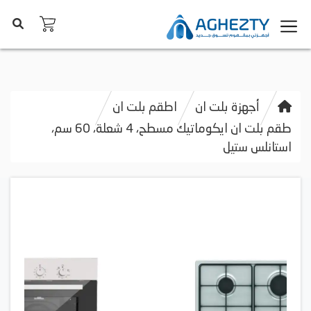
أجهزة بلت ان
اطقم بلت ان
طقم بلت ان ايكوماتيك مسطح، 4 شعلة، 60 سم،
استانلس ستيل