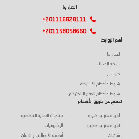
اتصل بنا
+201116828111
+201158058660
أهم الروابط
اتصل بنا
خدمة العملاء
من نحن
شروط وأحكام الاسترجاع
شروط وأحكام الدفع الإلكتروني
تصفح عن طريق الأقسام
أجهزة منزلية كبيرة
منتجات العناية الشخصية
أجهزة منزلية صغيرة
اليكترونيات
شاشات
أنظمة الاتصالات و الامان