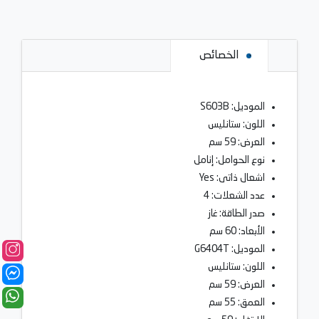
الخصائص
الموديل: S603B
اللون: ستانليس
العرض: 59 سم
نوع الحوامل: إنامل
اشعال ذاتى: Yes
عدد الشعلات: 4
صدر الطاقة: غاز
الأبعاد: 60 سم
الموديل: G6404T
اللون: ستانليس
العرض: 59 سم
العمق: 55 سم