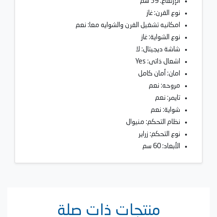
الإرتفاع: 59 سم
نوع الفرن: غاز
امكانيه تشغيل الفرن والشوايه معا: نعم
نوع الشواية: غاز
شاشة ديجيتال: لا
اشعال ذاتى: Yes
امان: أمان كامل
مروحه: نعم
تايمر: نعم
شواية: نعم
نظام التحكم: منيوال
نوع التحكم: زراير
الأبعاد: 60 سم
منتجات ذات صلة