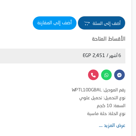
أضف إلى المقارنة
أضف إلى السلة
الأقساط المتاحة
/ 2,451 EGP
6 أشهر
رقم الموديل: WPTL10DGBAL
نوع التحميل: تحميل علوي
السعة: 10 كجم
نوع الحلة: حلة ماسية
اللون: فضي
عرض المزيد ....
الضمان: 5 سنوات للجسم الخارجي و2 سنة للأجزاء الداخلية