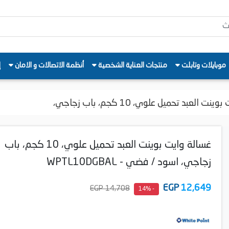
موبايلات وتابلت
منتجات العناية الشخصية
أنظمة الاتصالات و الامان
إ
ت العبد تحميل علوي، 10 كجم، باب زجاجي،
غسالة وايت بوينت العبد تحميل علوي، 10 كجم، باب
زجاجي، اسود / فضي - WPTL10DGBAL
EGP
12,649
14,708 EGP
- 14%