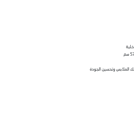
ابك الملابس وتحسين الجودة