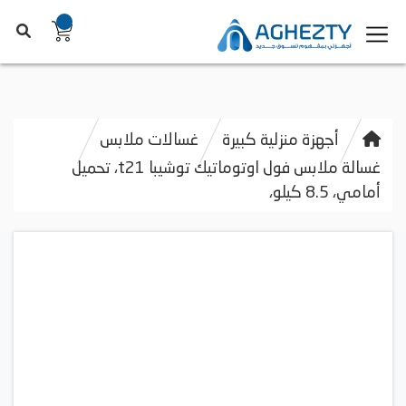
أجهزة منزلية كبيرة
غسالات ملابس
غسالة ملابس فول اوتوماتيك توشيبا t21، تحميل
أمامي، 8.5 كيلو،