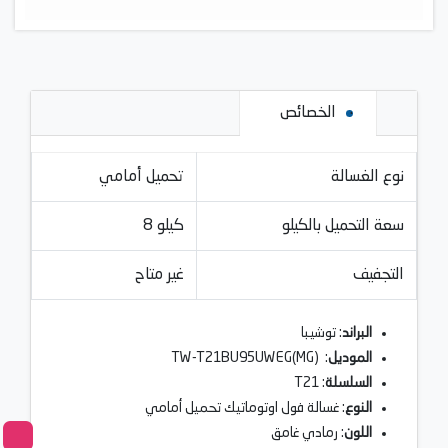
الخصائص
نوع الغسالة
تحميل أمامي
سعة التحميل بالكيلو
8 كيلو
التجفيف
غير متاح
البراند
: توشيبا
الموديل
: TW-T21BU95UWEG(MG)
السلسلة
: T21
النوع
: غسالة فول اوتوماتيك تحميل أمامي
اللون
: رمادي غامق