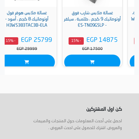
غسالة ملابس شارب فوق
غسالة ملابس هوفر فول
أوتوماتيك 9 كجم ، طلمبة ، سيلفر
أوتوماتيك 8 كجم ، أسود -
H3WS383TAC3B-ELA
- ES-TN09GSLP
EGP 25799
EGP 14875
- 15%
- 15%
EGP 29999
EGP 17500
كن اول المشتركين
احصل على أحدث المعلومات حول المنتجات والمبيعات
والعروض. اشترك للحصول على احدث العروض .