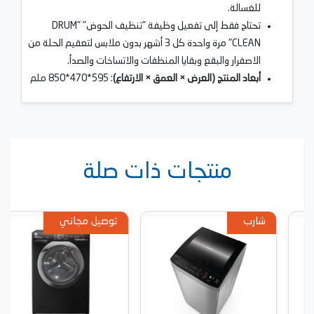
للغسالة.
تحتاج فقط إلى تفعيل وظيفة "تنظيف الحوض" "DRUM
CLEAN" مرة واحدة كل 3 أشهر بدون ملابس لتعقيم الحلة من
الاصفرار والبقع وبقايا المنظفات والاتساخات والصدأ.
أبعاد المنتج (العرض × العمق × الارتفاع)
: 595*470*850 ملم
منتجات ذات صلة
شارب
توصيل مجاني