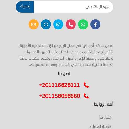
إشترك
تعمل شركة 'أجهزتي' في مجال البيع عبر الإنترنت لجميع الأجهزة
الكهربائية والإلكترونية ومكيفات الهواء والأجهزة المحمولة
والانتركوم وأجهزة الإنذار وأجهزة المراقبة ، وتقدم منتجات عالية
الجودة بتقنية متطورة تلبي رغبات وتوقعات المستهلك.
اتصل بنا
+201116828111
+201158058660
أهم الروابط
اتصل بنا
خدمة العملاء