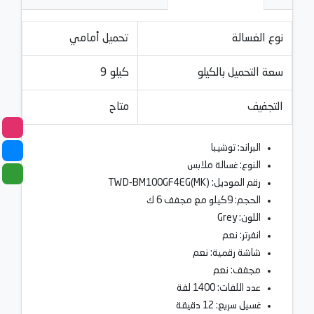
نوع الغسالة
تحميل أمامي
سعة التحميل بالكيلو
9 كيلو
التجفيف
متاح
البراند: توشيبا
النوع: غسالة ملابس
رقم الموديل: TWD-BM100GF4EG(MK)
الحجم: 9كيلو مع مجفف 6 ك
اللون: Grey
انفرتر: نعم
شاشة رقمية: نعم
مجفف: نعم
عدد اللفات: 1400 لفة
غسيل سريع: 12 دقيقة