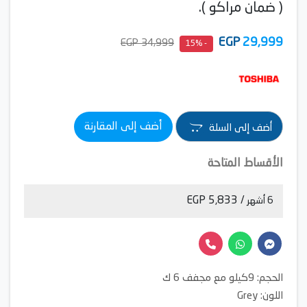
( ضمان مراكو ).
EGP
29,999
34,999 EGP
- 15%
أضف إلى المقارنة
أضف إلى السلة
الأقساط المتاحة
/ 5,833 EGP
6 أشهر
الحجم: 9كيلو مع مجفف 6 ك
اللون: Grey