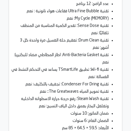
عدد الرامج: 12 برنامج
تقنية Ultra Fine Bubble فقاعات هواء نانونية : نعم
My Cycle (MEMORY): نعم
تقنية Sense Dose: تقدير الكمية المناسبة من المنظف
تلقائيًا: نعم
تقنية Drum Clean: تعقيم حلة الغسيل مرة واحدة كل 3
أشهر: نعم
تقنية Anti-Bacteria Gasket: اطار المطاطي مضاد للبكتيريا:
نعم
تقنية Wi-fi: تطبيق TSmartLife يساعد في التحكم النشط في
الغسالة: نعم
تقنية Condenser For Dring: تجفيف بالتكثيف: نعم
تقنية تمويج المياه The Greatwaves:: نعم
تقنية Steam Wash: رفع درجة حرارة الاسطوانه الداخليه
وتغلغل البخار بعمق داخل الياف النسيج: نعم
ضمان الماتور: 10 سنوات
الضمان العام: 6 سنوات
الأبعاد: 59.5 × 64.5 × 85 سم