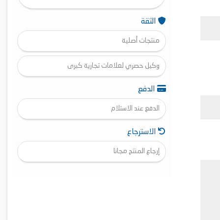
الثقة
منتجات أصلية
وكيل حصري لعلامات تجارية كبرى
الدفع
الدفع عند الاستلام
الاسترجاع
إرجاع المنتج مجانا