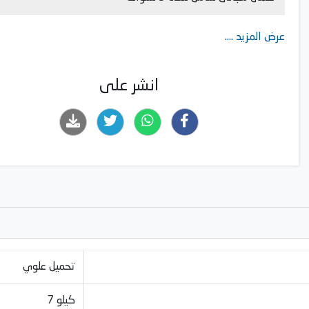
عرض المزيد ....
انشر على
تحميل علوي
7 كيلو