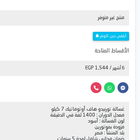
منتج غير متوفر
أبلغني حين التوفر
الأقساط المتاحة
/ 1,544 EGP
6 أشهر
غسالة تورنيدو هاف أوتوماتيك 7 كيلو
معدل الدوران : 1400 لفة في الدقيقة
لون الغسالة : أسود
مزودة بموتورين
بلد المنشأ : مصر
ضمان مجانى شامل لمدة 5 سنوات