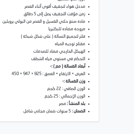
مدخل هواء لتجفيف أقوى أثناء العصر
زمن مؤقت التجفيف يصل إلى 5 دقائق
مادة صنع حلتي الغسيل و العصر من البولي بروبلين
مروحه مضاده للبكتيريا
فلتر لتجميع النسالة ( على شكل شبكة )
مفتاح توجيه المياه
الهيكل الخارجي مضاد للصدمات
التحكم في مستوى مياه الشطف
أبعاد الغسالة ( مم ) :-
العرض × الارتفاع × العمق : 825 × 947 × 450
وزن الغسالة :-
الوزن الصافي : 22 كجم
الوزن الإجمالي : 25 كجم
بلد المنشأ :
مصر
الضمان :
5 سنوات ضمان مجانى شامل