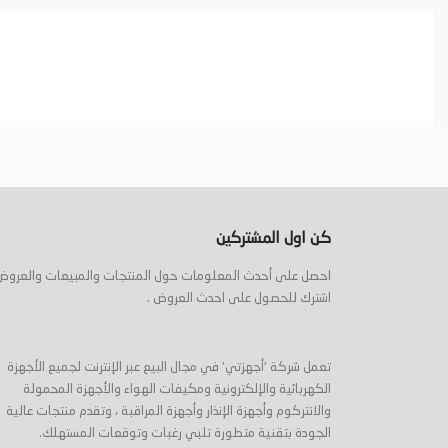
كن اول المشتركين
احصل على أحدث المعلومات حول المنتجات والمبيعات والعروض
اشترك للحصول على احدث العروض .
تعمل شركة 'أجهزتي' في مجال البيع عبر الإنترنت لجميع الأجهزة
الكهربائية والإلكترونية ومكيفات الهواء والأجهزة المحمولة
والانتركوم وأجهزة الإنذار وأجهزة المراقبة ، وتقدم منتجات عالية
الجودة بتقنية متطورة تلبي رغبات وتوقعات المستهلك.