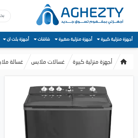
أجهزة منزلية كبيرة
أجهزة منزلية صغيرة
شاشات
أجهزة بلت ان
أجهزة منزلية كبيرة
غسالات ملابس
غسالة ملابس تورني