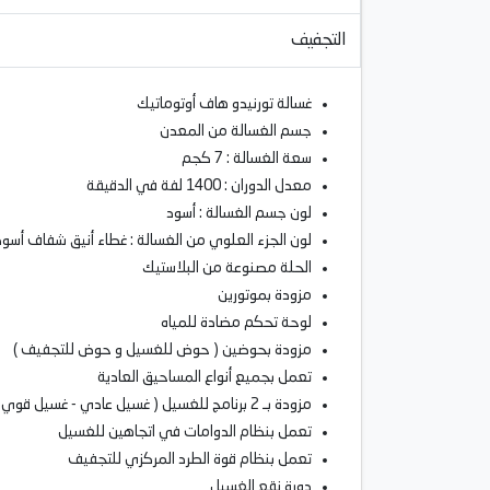
التجفيف
غسالة تورنيدو هاف أوتوماتيك
جسم الغسالة من المعدن
سعة الغسالة : 7 كجم
معدل الدوران : 1400 لفة في الدقيقة
لون جسم الغسالة : أسود
لون الجزء العلوي من الغسالة : غطاء أنيق شفاف أسود
الحلة مصنوعة من البلاستيك
مزودة بموتورين
لوحة تحكم مضادة للمياه
مزودة بحوضين ( حوض للغسيل و حوض للتجفيف )
تعمل بجميع أنواع المساحيق العادية
مزودة بـ 2 برنامج للغسيل ( غسيل عادي - غسيل قوي )
تعمل بنظام الدوامات في اتجاهين للغسيل
تعمل بنظام قوة الطرد المركزي للتجفيف
دورة نقع الغسيل