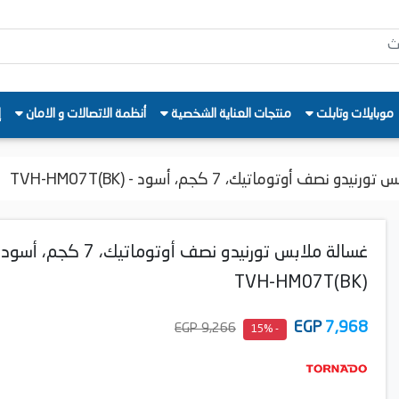
موبايلات وتابلت
منتجات العناية الشخصية
أنظمة الاتصالات و الامان
إ
دو نصف أوتوماتيك، 7 كجم، أسود - TVH-HM07T(BK)
غسالة ملابس تورنيدو نصف أوتوماتيك، 7 كجم، أ
TVH-HM07T(BK)
EGP
7,968
9,266 EGP
- 15%