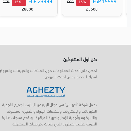
EGP 23999
EGP 19999
EGP
EGP
- 15%
- 15%
28000
23500
أضف إلى السلة
أضف إلى السلة
كن اول المشتركين
احصل على أحدث المعلومات حول المنتجات والمبيعات والعروض
اشترك للحصول على احدث العروض .
تعمل شركة 'أجهزتي' في مجال البيع عبر الإنترنت لجميع الأجهزة
الكهربائية والإلكترونية ومكيفات الهواء والأجهزة المحمولة
والانتركوم وأجهزة الإنذار وأجهزة المراقبة ، وتقدم منتجات عالية
الجودة بتقنية متطورة تلبي رغبات وتوقعات المستهلك.