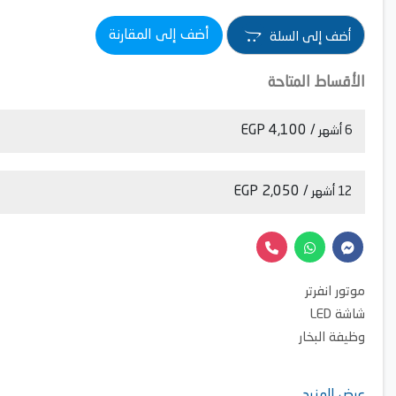
أضف إلى المقارنة
أضف إلى السلة
الأقساط المتاحة
/ 4,100 EGP
6 أشهر
/ 2,050 EGP
12 أشهر
موتور انفرتر
شاشة LED
وظيفة البخار
عرض المزيد ....