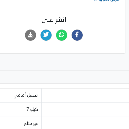
انشر على
تحميل أمامي
7 كيلو
غير متاح