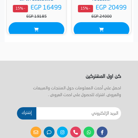
EGP 16499
EGP 20499
- 15%
- 15%
EGP 19185
EGP 24000
كن اول المشتركين
احصل على أحدث المعلومات حول المنتجات والمبيعات
والعروض. اشترك للحصول على احدث العروض .
إشترك