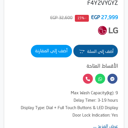
F4Y2VYGYZ
EGP
27,999
32,600 EGP
- 15%
أضف إلى المقارنة
أضف إلى السلة
الأقساط المتاحة
Max Wash Capacity(kg): 9
Delay Timer: 3-19 hours
Display Type: Dial + Full Touch Buttons & LED Display
Door Lock Indication: Yes
Tempered Glass Door
عرض المزيد ....