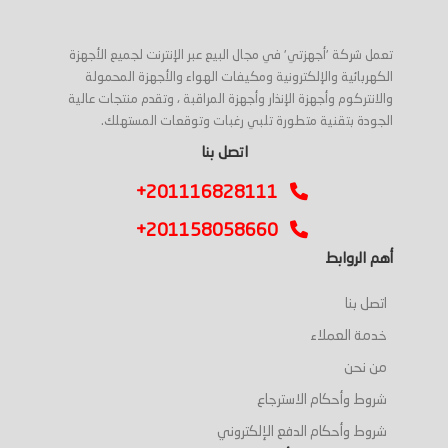
تعمل شركة 'أجهزتي' في مجال البيع عبر الإنترنت لجميع الأجهزة
الكهربائية والإلكترونية ومكيفات الهواء والأجهزة المحمولة
والانتركوم وأجهزة الإنذار وأجهزة المراقبة ، وتقدم منتجات عالية
الجودة بتقنية متطورة تلبي رغبات وتوقعات المستهلك.
اتصل بنا
+201116828111
+201158058660
أهم الروابط
اتصل بنا
خدمة العملاء
من نحن
شروط وأحكام الاسترجاع
شروط وأحكام الدفع الإلكتروني