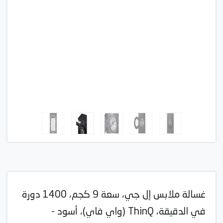
غسالة ملابس إل جي، سعة 9 كجم، 1400 دورة
في الدقيقة، ThinQ (واي فاي)، أسود -