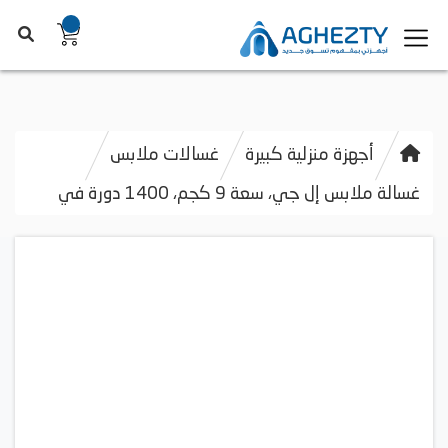
أجهزة منزلية كبيرة
غسالات ملابس
غسالة ملابس إل جي، سعة 9 كجم، 1400 دورة في