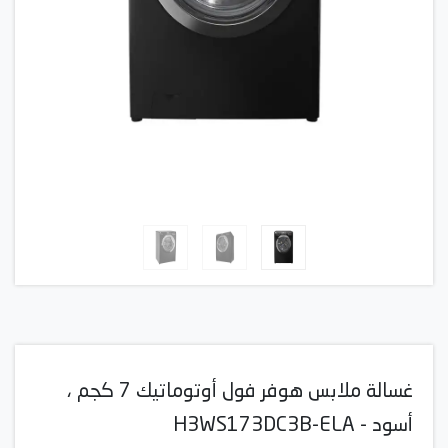
غسالة ملابس هوفر فول أوتوماتيك 7 كجم ،
أسود - H3WS173DC3B-ELA