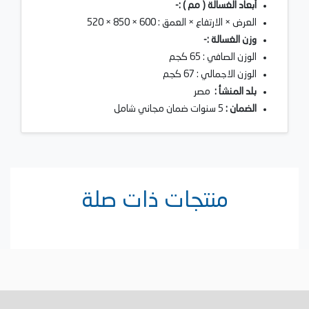
أبعاد الغسالة ( مم ) :-
العرض × الارتفاع × العمق : 600 × 850 × 520
وزن الغسالة :-
الوزن الصافي : 65 كجم
الوزن الاجمالي : 67 كجم
بلد المنشأ :
مصر
الضمان :
5 سنوات ضمان مجاني شامل
منتجات ذات صلة