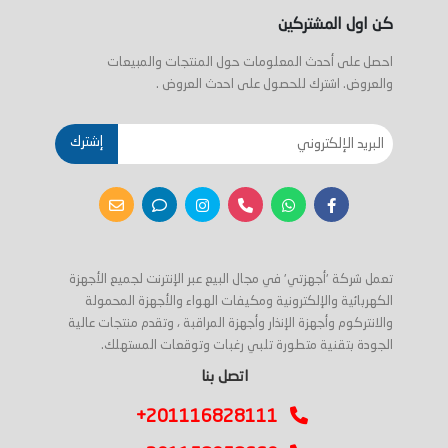
كن اول المشتركين
احصل على أحدث المعلومات حول المنتجات والمبيعات
والعروض. اشترك للحصول على احدث العروض .
إشترك
تعمل شركة 'أجهزتي' في مجال البيع عبر الإنترنت لجميع الأجهزة
الكهربائية والإلكترونية ومكيفات الهواء والأجهزة المحمولة
والانتركوم وأجهزة الإنذار وأجهزة المراقبة ، وتقدم منتجات عالية
الجودة بتقنية متطورة تلبي رغبات وتوقعات المستهلك.
اتصل بنا
+201116828111