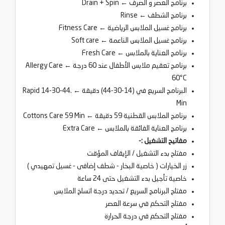
برنامج العصر و الصرف ← Drain + Spin
برنامج الشطف ← Rinse
برنامج غسيل الملابس الرياضية ← Fitness Care
برنامج غسيل الملابس الناعمة ← Soft care
برنامج العناية بالملابس ← Fresh Care
برنامج تعقيم ملابس الأطفال عند 60 درجة ← Allergy Care
60°C
البرنامج السريع في (14-30-44) دقيقة ← .Rapid 14-30-44
Min
برنامج الملابس القطنية 59 دقيقة ← Cottons Care 59 Min
برنامج العناية الفائقة بالملابس ← Extra Care
مفاتيح التشغيل :-
مفتاح بدء التشغيل / الإيقاف المؤقت
زر الخيارات ( خاصية البخار - شطف إضافى - غسيل تمهيدي )
خاصية تأجيل بدء التشغيل حتى 24 ساعة
مفتاح البرنامج السريع / تحديد درجة اتساخ الملابس
مفتاح التحكم في سرعة العصر
مفتاح التحكم في درجة الحرارة