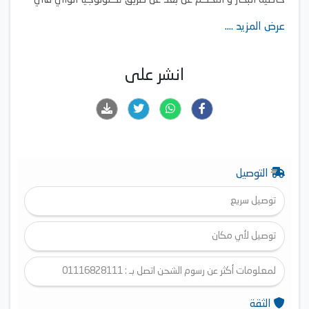
خاصية البخار و التحكم عن بعد عن طريق تكنولوجيا الواي فاي
بلد المنشأ : مصر
عرض المزيد ....
5 سنوات ضمان مجاني شامل
انشر على
التوصيل
توصيل سريع
توصيل لأي مكان
لمعلومات أكثر عن رسوم الشحن اتصل بـ : 01116828111
الثقة