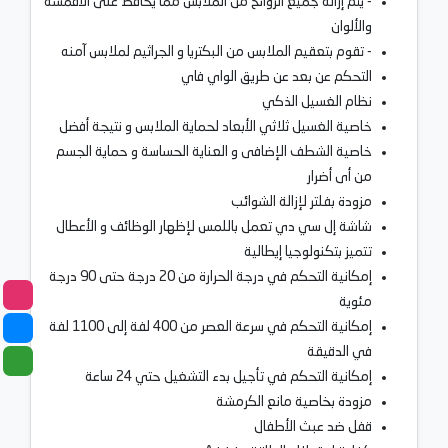
- يتم إزالة جميع الروائح من الملابس مما يحافظ على الأقمشة
والألوان
- تقوم بتعقيم الملابس من البكتريا و الجراثيم لملابس آمنه
التحكم عن بعد عن طريق الواي فاي
نظام الغسيل الذكي
خاصية الغسيل ثلاثي الأبعاد لحماية الملابس و نتيجة أفضل
خاصية الشطف الإضافى و العناية الحساسة و حماية الجسم
من أى أضرار
مزودة بفلتر لإزالة الشوائب
شاشة إل سي دي تعمل باللمس لإظهار الوظائف و الأعطال
تتميز بتكنولوجيا إيطالية
إمكانية التحكم في درجة الحرارة من 20 درجة حتى 90 درجة
مئوية
إمكانية التحكم في سرعة العصر من 400 لفة إلى 1100 لفة
في الدقيقة
إمكانية التحكم في تأجيل بدء التشغيل حتي 24 ساعة
مزودة بخاصية مانع الكرمشة
قفل ضد عبث الأطفال