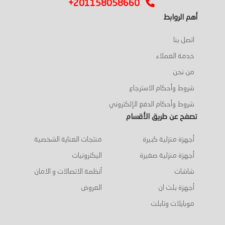
+201158058660
أهم الروابط
اتصل بنا
خدمة العملاء
من نحن
شروط وأحكام الاسترجاع
شروط وأحكام الدفع الإلكتروني
تصفح عن طريق الأقسام
أجهزة منزلية كبيرة
منتجات العناية الشخصية
أجهزة منزلية صغيرة
اليكترونيات
شاشات
أنظمة الاتصالات و الامان
أجهزة بلت ان
العروض
موبايلات وتابلت