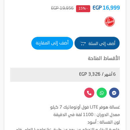
EGP
16,999
19,956 EGP
- 15%
أضف إلى المقارنة
أضف إلى السلة
الأقساط المتاحة
/ 3,326 EGP
6 أشهر
غسالة هوفر LITE فول أوتوماتيك 7 كيلو
معدل الدوران : 1100 لفة في الدقيقة
لون الغسالة : أسود