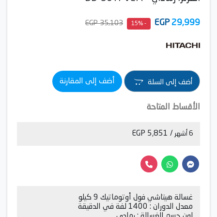
EGP
29,999
35,103 EGP
- 15%
أضف إلى المقارنة
أضف إلى السلة
الأقساط المتاحة
/ 5,851 EGP
6 أشهر
غسالة هيتاشي فول أوتوماتيك 9 كيلو
معدل الدوران : 1400 لفة في الدقيقة
لون جسم الغسالة : رمادي