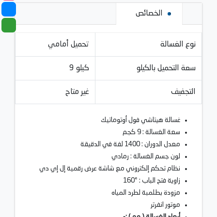
الخصائص
نوع الغسالة
تحميل أمامي
سعة التحميل بالكيلو
9 كيلو
التجفيف
غير متاح
غسالة هيتاشي فول أوتوماتيك
سعة الغسالة : 9 كجم
معدل الدوران : 1400 لفة في الدقيقة
لون جسم الغسالة : رمادي
نظام تحكم إلكتروني مع شاشة عرض رقمية إل إي دي
زاوية فتح الباب : °160
مزودة بطلمبة لطرد المياه
موتور انفرتر
أبعاد الغسالة ( مم ) :-