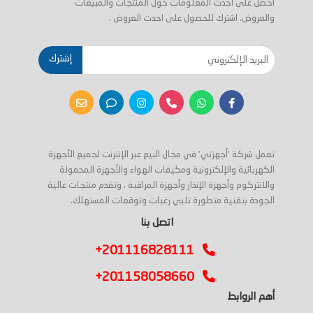
احصل على أحدث المعلومات حول المنتجات والمبيعات
والعروض. اشترك للحصول على احدث العروض .
إشترك
تعمل شركة 'أجهزتي' في مجال البيع عبر الإنترنت لجميع الأجهزة
الكهربائية والإلكترونية ومكيفات الهواء والأجهزة المحمولة
والانتركوم وأجهزة الإنذار وأجهزة المراقبة ، وتقدم منتجات عالية
الجودة بتقنية متطورة تلبي رغبات وتوقعات المستهلك.
اتصل بنا
+201116828111
+201158058660
أهم الروابط