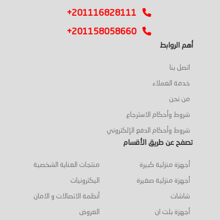
+201116828111
+201158058660
أهم الروابط
اتصل بنا
خدمة العملاء
من نحن
شروط وأحكام الاسترجاع
شروط وأحكام الدفع الإلكتروني
تصفح عن طريق الأقسام
أجهزة منزلية كبيرة
منتجات العناية الشخصية
أجهزة منزلية صغيرة
اليكترونيات
شاشات
أنظمة الاتصالات و الامان
أجهزة بلت ان
العروض