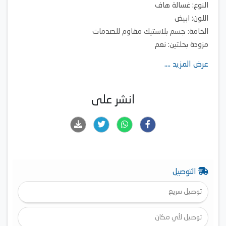
النوع: غسالة هاف
اللون: ابيض
الخامة: جسم بلاستيك مقاوم للصدمات
مزودة بحلتين: نعم
سعة الغسيل: 10 كيلو
عرض المزيد ....
امكانية الغسيل والعصر في نفس الوقت: نعم
انشر على
التوصيل
توصيل سريع
توصيل لأي مكان