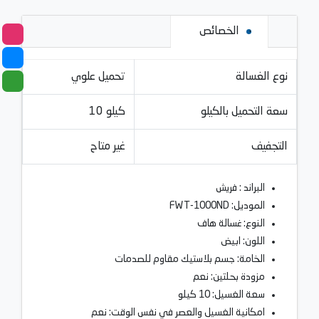
الخصائص
نوع الغسالة
تحميل علوي
سعة التحميل بالكيلو
10 كيلو
التجفيف
غير متاح
البراند : فريش
الموديل: FWT-1000ND
النوع: غسالة هاف
اللون: ابيض
الخامة: جسم بلاستيك مقاوم للصدمات
مزودة بحلتين: نعم
سعة الغسيل: 10 كيلو
امكانية الغسيل والعصر في نفس الوقت: نعم