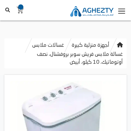
أجهزة منزلية كبيرة
غسالات ملابس
غسالة ملابس فريش سوبر بروفشنال، نصف
أوتوماتيك، 10 كيلو، أبيض