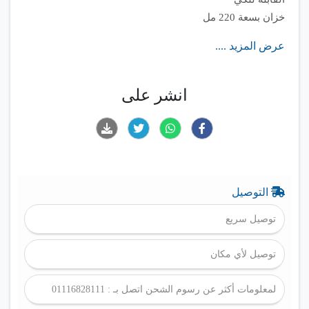
خزان بسعة 220 مل
يوفر ما يصل إلى 50% من الطاقة عند التشغيل في الوضع
عرض المزيد ....
الاقتصادي مقارنةً بوضع Turbo
انشر على
التوصيل
توصيل سريع
توصيل لأي مكان
لمعلومات أكثر عن رسوم الشحن اتصل بـ : 01116828111