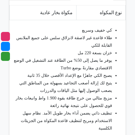
نوع المكواه
مكواة بخار عادية
كي خفيف وسريع
طلاء قاعدة غير لاصقة لانزلاق سلس على جميع الملابس
القابلة للكي
خزان بسعة 220 مل
يوفر ما يصل إلى 50% من الطاقة عند التشغيل في الوضع
الاقتصادي مقارنةً بوضع Turbo
يصبح الكي جاهزًا مع الإعداد الأقصى خلال 35 ثانية
يتيح لك إزالة أصعب التجاعيد بسهولة من المناطق التي
يصعب الوصول إليها مثل الياقات والدرزات
مزيج مثالي من خرج طاقة بقوة 1.900 واط وانبعاث بخار
قوي للحصول على نتيجة نهائية رائعة
تنظيف ذاتي يضمن أداء بخار طويل الأمد. نظام سهل
الاستخدام ومريح لتنظيف قاعدة المكواة من الجزيئات
الكلسية