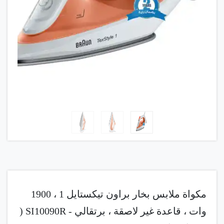
مكواة ملابس بخار براون تيكستايل 1 ، 1900
وات ، قاعدة غير لاصقة ، برتقالي - SI10090R (