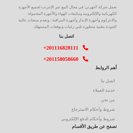
تعمل شركة 'أجهزتي' في مجال البيع عبر الإنترنت لجميع الأجهزة
الكهربائية والإلكترونية ومكيفات الهواء والأجهزة المحمولة
والانتركوم وأجهزة الإنذار وأجهزة المراقبة ، وتقدم منتجات عالية
الجودة بتقنية متطورة تلبي رغبات وتوقعات المستهلك.
اتصل بنا
+201116828111
+201158058660
أهم الروابط
اتصل بنا
خدمة العملاء
من نحن
شروط وأحكام الاسترجاع
شروط وأحكام الدفع الإلكتروني
تصفح عن طريق الأقسام