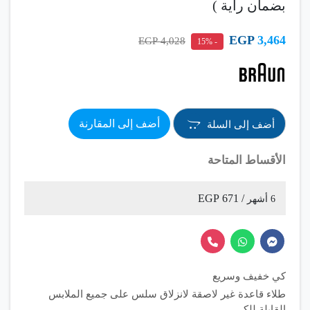
بضمان راية )
EGP
3,464
4,028 EGP
- 15%
أضف إلى المقارنة
أضف إلى السلة
الأقساط المتاحة
/ 671 EGP
6 أشهر
كي خفيف وسريع
طلاء قاعدة غير لاصقة لانزلاق سلس على جميع الملابس
القابلة للكي