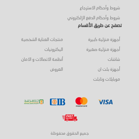
شروط وأحكام الاسترجاع
شروط وأحكام الدفع الإلكتروني
تصفح عن طريق الأقسام
أجهزة منزلية كبيرة
منتجات العناية الشخصية
أجهزة منزلية صغيرة
اليكترونيات
شاشات
أنظمة الاتصالات و الامان
أجهزة بلت ان
العروض
موبايلات وتابلت
جميع الحقوق محفوظة