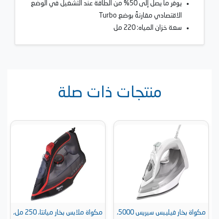
يوفر ما يصل إلى 50% من الطاقة عند التشغيل في الوضع
الاقتصادي مقارنةً بوضع Turbo
سعة خزان المياه: 220 مل
منتجات ذات صلة
مكواة بخار فيليبس سيريس 5000،
مكواة ملابس بخار ميانتا، 250 مل،