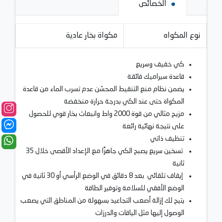
الخصائص
نوع المكواه
مكواة بخار عادية
كي خفيف وسريع
قاعدة سيراميك فائقة
يضمن نظام منع التنقيط المحسّن عدم تسرب الماء من قاعدة
المكواة حتى عند الكي بدرجة حرارة منخفضة
مزيج مثالي من قوة 2000 واط وانبعاث بخار قوي للحصول
على نتيجة نهائية رائعة
تنظيف ذاتي
تسخين سريع يصبح الكي جاهزًا مع الإعداد الأقصى خلال 35
ثانية
إيقاف تلقائي بعد 8 دقائق في الوضع الرأسي أو 30 ثانية في
الوضع الأفقي للسلامة وتوفير الطاقة
يتيح لك إزالة أصعب التجاعيد بسهولة من المناطق التي يصعب
الوصول إليها مثل الياقات والدرزات