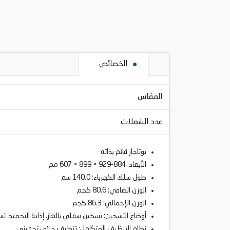
الخصائص
المقاس
عدد الشعلات
بوتاجاز قائم بذاته
الأبعاد: 884-929 × 899 × 607 مم
طول سلك الكهرباء: 140.0 سم
الوزن الصافي: 80.6 كجم
الوزن الإجمالي: 86.3 كجم
أوضاع التسخين: تسخين سفلي بالغاز، إذابة التجميد، تس
نظام التنظيف المتكامل: تنظيف جزئي تحفيزي