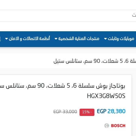
موبايلات وتابلت
منتجات العناية الشخصية
أنظمة الاتصالات و الامان
إ
نلس ستيل
بوتاجاز بوش سلسلة 6، 5 شعلات، 90 سم، ست
HGX3G8W50S
EGP
28,380
33,000 EGP
- 15%