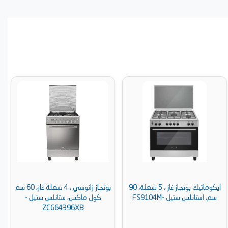
ايكوماتيك بوتجاز غاز ، 5 شعلة، 90
بوتجاز زانوسي ، 4 شعلة غاز، 60 سم
بوتجاز غاز كر
كول ماكس، ستانلس ستيل -
ستانلس ستيل - Supe 6400
ZCG64396XB