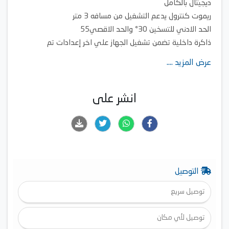
ديجيتال بالكامل
ريموت كنترول يدعم التشغيل من مسافه 3 متر
الحد الادني للتسخين 30° والحد الاقصي55
ذاكرة داخلية تضمن تشغيل الجهاز علي اخر إعدادات تم
استخدامها
عرض المزيد ....
الحد الاقصي لتدفق المياه 8 لتر/دقيقة
انشر على
التوصيل
توصيل سريع
توصيل لأي مكان