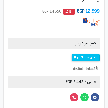
EGP
12,599
14,650 EGP
- 15%
منتج غير متوفر
أبلغني حين التوفر
الأقساط المتاحة
/ 2,442 EGP
6 أشهر