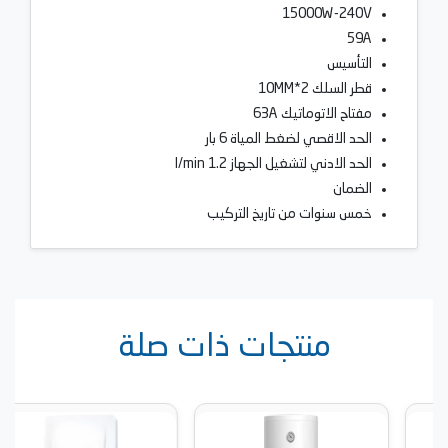
15000W-240V
59A
التأسيس
قطر السلك 2*10MM
مفتاح الاتوماتيك 63A
الحد الاقصي لضغط المياة 6 بار
الحد الادني لتشغيل الجهاز 1.2 l/min
الضمان
خمس سنوات من تاريخ التركيب
منتجات ذات صلة