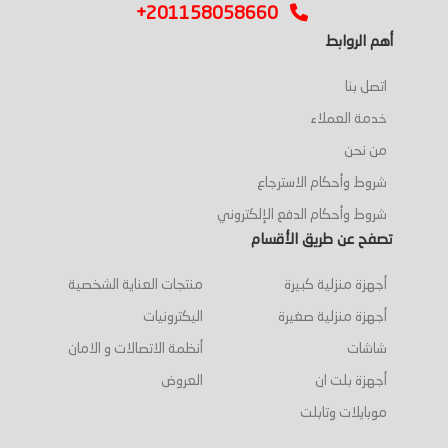
+201158058660
أهم الروابط
اتصل بنا
خدمة العملاء
من نحن
شروط وأحكام الاسترجاع
شروط وأحكام الدفع الإلكتروني
تصفح عن طريق الأقسام
أجهزة منزلية كبيرة
منتجات العناية الشخصية
أجهزة منزلية صغيرة
اليكترونيات
شاشات
أنظمة الاتصالات و الامان
أجهزة بلت ان
العروض
موبايلات وتابلت