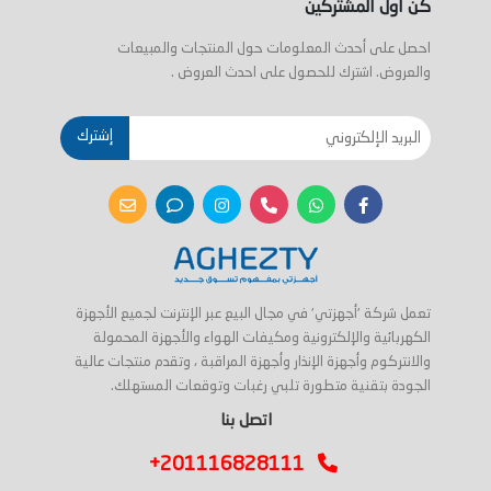
كن اول المشتركين
احصل على أحدث المعلومات حول المنتجات والمبيعات
والعروض. اشترك للحصول على احدث العروض .
إشترك
تعمل شركة 'أجهزتي' في مجال البيع عبر الإنترنت لجميع الأجهزة
الكهربائية والإلكترونية ومكيفات الهواء والأجهزة المحمولة
والانتركوم وأجهزة الإنذار وأجهزة المراقبة ، وتقدم منتجات عالية
الجودة بتقنية متطورة تلبي رغبات وتوقعات المستهلك.
اتصل بنا
+201116828111