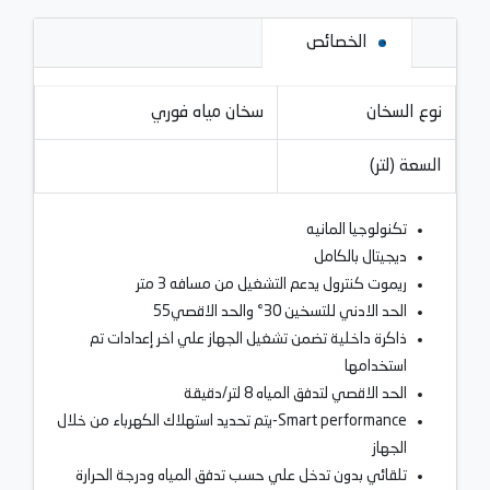
الخصائص
نوع السخان
سخان مياه فوري
السعة (لتر)
تكنولوجيا المانيه
ديجيتال بالكامل
ريموت كنترول يدعم التشغيل من مسافه 3 متر
الحد الادني للتسخين 30° والحد الاقصي55
ذاكرة داخلية تضمن تشغيل الجهاز علي اخر إعدادات تم
استخدامها
الحد الاقصي لتدفق المياه 8 لتر/دقيقة
Smart performance-يتم تحديد استهلاك الكهرباء من خلال
الجهاز
تلقائي بدون تدخل علي حسب تدفق المياه ودرجة الحرارة